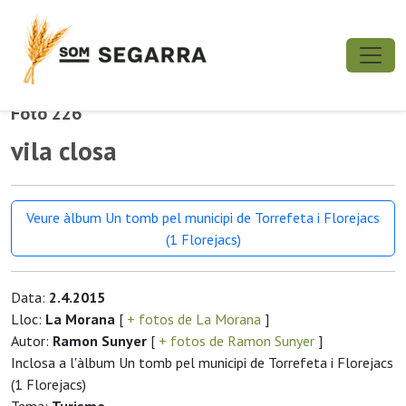
Foto 226
vila closa
Veure àlbum Un tomb pel municipi de Torrefeta i Florejacs
(1 Florejacs)
Data:
2.4.2015
Lloc:
La Morana
[
+ fotos de La Morana
]
Autor:
Ramon Sunyer
[
+ fotos de Ramon Sunyer
]
Inclosa a l'àlbum Un tomb pel municipi de Torrefeta i Florejacs
(1 Florejacs)