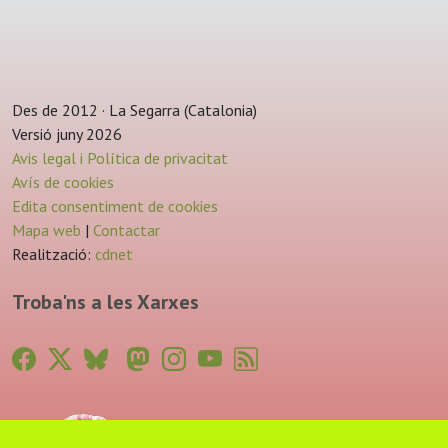
Des de 2012 · La Segarra (Catalonia)
Versió juny 2026
Avis legal i Política de privacitat
Avís de cookies
Edita consentiment de cookies
Mapa web
|
Contactar
Realització:
cdnet
Troba'ns a les Xarxes