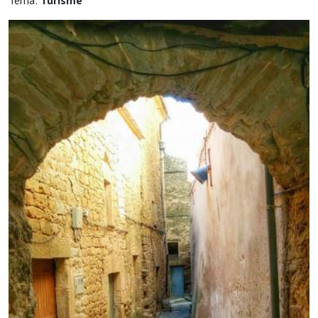
Tema:
Turisme