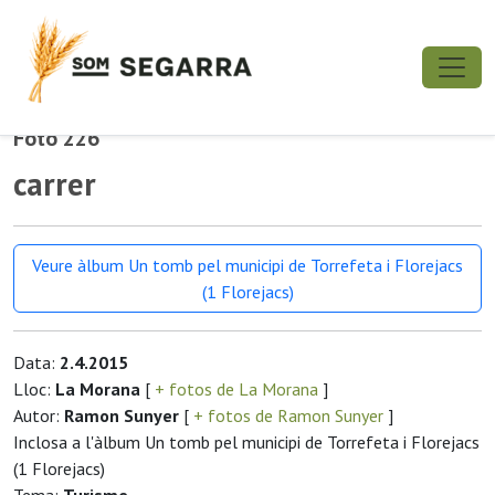
Foto 226
carrer
Veure àlbum Un tomb pel municipi de Torrefeta i Florejacs
(1 Florejacs)
Data:
2.4.2015
Lloc:
La Morana
[
+ fotos de La Morana
]
Autor:
Ramon Sunyer
[
+ fotos de Ramon Sunyer
]
Inclosa a l'àlbum Un tomb pel municipi de Torrefeta i Florejacs
(1 Florejacs)