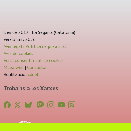
Des de 2012 · La Segarra (Catalonia)
Versió juny 2026
Avis legal i Política de privacitat
Avís de cookies
Edita consentiment de cookies
Mapa web
|
Contactar
Realització:
cdnet
Troba'ns a les Xarxes