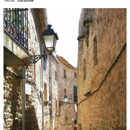
Tema:
Turisme