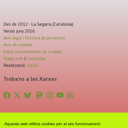
Des de 2012 · La Segarra (Catalonia)
Versió juny 2026
Avis legal i Política de privacitat
Avís de cookies
Edita consentiment de cookies
Mapa web
|
Contactar
Realització:
cdnet
Troba'ns a les Xarxes
Aquesta web utilitza cookies per al seu funcionament.