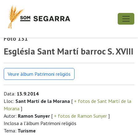
Foto 131
Església Sant Martí barroc S. XVIII
Veure àlbum Patrimoni religiós
Data:
13.9.2014
Lloc:
Sant Martí de la Morana
[
+ fotos de Sant Martí de la
Morana
]
Autor:
Ramon Sunyer
[
+ fotos de Ramon Sunyer
]
Inclosa a l'àlbum Patrimoni religiós
Tema:
Turisme