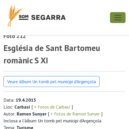
Foto 212
Església de Sant Bartomeu
romànic S XI
Veure àlbum Un tomb pel municipi d'Argençola
Data:
19.4.2015
Lloc:
Carbasí
[
+ fotos de Carbasí
]
Autor:
Ramon Sunyer
[
+ fotos de Ramon Sunyer
]
Inclosa a l'àlbum Un tomb pel municipi d'Argençola
Tema:
Turisme