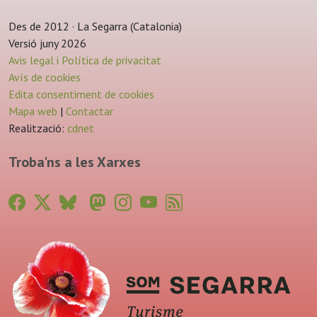
Des de 2012 · La Segarra (Catalonia)
Versió juny 2026
Avis legal i Política de privacitat
Avís de cookies
Edita consentiment de cookies
Mapa web
|
Contactar
Realització:
cdnet
Troba'ns a les Xarxes