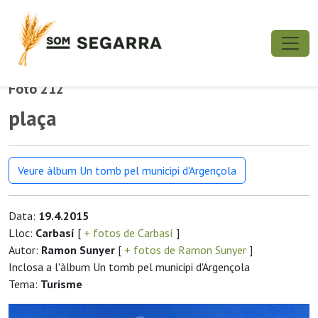
Foto 212
plaça
Veure àlbum Un tomb pel municipi d'Argençola
Data:
19.4.2015
Lloc:
Carbasí
[
+ fotos de Carbasí
]
Autor:
Ramon Sunyer
[
+ fotos de Ramon Sunyer
]
Inclosa a l'àlbum Un tomb pel municipi d'Argençola
Tema:
Turisme