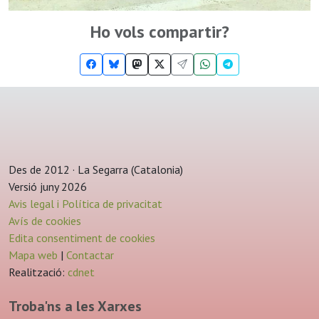
Ho vols compartir?
Des de 2012 · La Segarra (Catalonia)
Versió juny 2026
Avis legal i Política de privacitat
Avís de cookies
Edita consentiment de cookies
Mapa web
|
Contactar
Realització:
cdnet
Troba'ns a les Xarxes