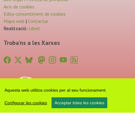
Avís de cookies
Edita consentiment de cookies
Mapa web
|
Contactar
Realització:
cdnet
Troba'ns a les Xarxes
Aquesta web utilitza cookies per al seu funcionament.
Configurar les cookies
Acceptar totes les cookies