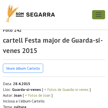
Foto 142
cartell Festa major de Guarda-si-
venes 2015
Veure àlbum Cartells
Data:
28.4.2015
Lloc:
Guarda-si-venes
[
+ fotos de Guarda-si-venes
]
Autor:
Joan
[
+ fotos de Joan
]
Inclosa a l'àlbum Cartells
Tema:
cultura