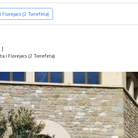
 Florejacs (2 Torrefeta)
r
]
a i Florejacs (2 Torrefeta)