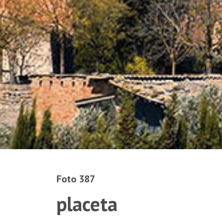
Foto 387
placeta