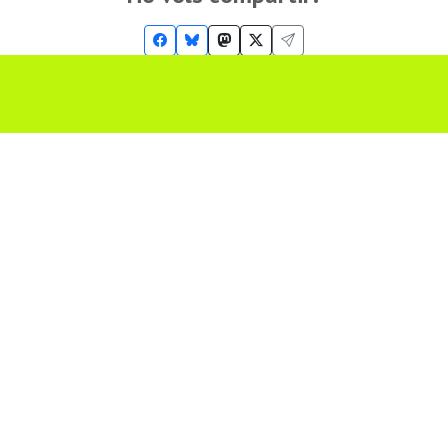
Troba'ns a les Xarxes