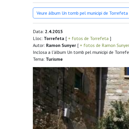
Veure àlbum Un tomb pel municipi de Torrefeta i
Data:
2.4.2015
Lloc:
Torrefeta
[
+ fotos de Torrefeta
]
Autor:
Ramon Sunyer
[
+ fotos de Ramon Sunye
Inclosa a l'àlbum Un tomb pel municipi de Torrefet
Tema:
Turisme