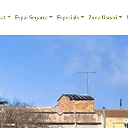
tat
Espai Segarra
Especials
Zona Usuari