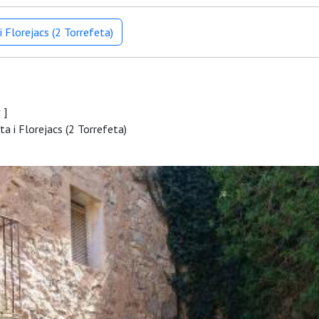
 Florejacs (2 Torrefeta)
r
]
a i Florejacs (2 Torrefeta)