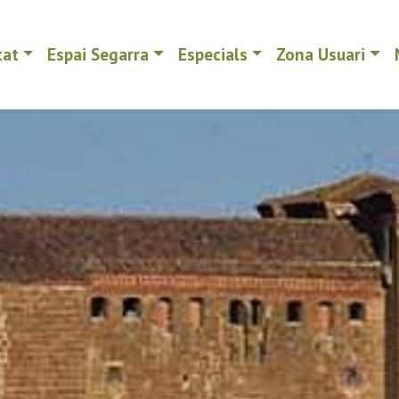
tat
Espai Segarra
Especials
Zona Usuari