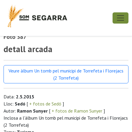
Foto 387
detall arcada
Veure àlbum Un tomb pel municipi de Torrefeta i Florejacs
(2 Torrefeta)
Data:
2.5.2015
Lloc:
Sedó
[
+ fotos de Sedó
]
Autor:
Ramon Sunyer
[
+ fotos de Ramon Sunyer
]
Inclosa a l'àlbum Un tomb pel municipi de Torrefeta i Florejacs
(2 Torrefeta)