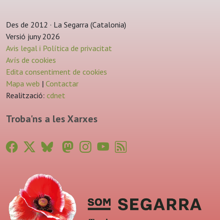
Des de 2012 · La Segarra (Catalonia)
Versió juny 2026
Avis legal i Política de privacitat
Avís de cookies
Edita consentiment de cookies
Mapa web
|
Contactar
Realització:
cdnet
Troba'ns a les Xarxes