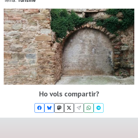
Tema:
Turisme
Ho vols compartir?