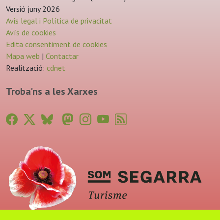
Versió juny 2026
Avis legal i Política de privacitat
Avís de cookies
Edita consentiment de cookies
Mapa web
|
Contactar
Realització:
cdnet
Troba'ns a les Xarxes