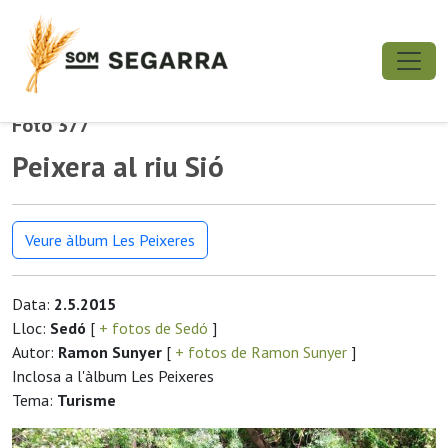
Foto 377
Peixera al riu Sió
Veure àlbum Les Peixeres
Data:
2.5.2015
Lloc:
Sedó
[
+ fotos de Sedó
]
Autor:
Ramon Sunyer
[
+ fotos de Ramon Sunyer
]
Inclosa a l'àlbum Les Peixeres
Tema:
Turisme