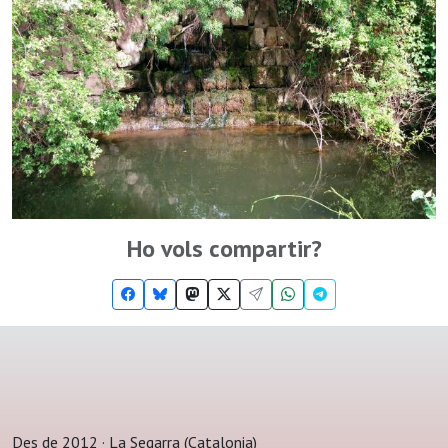
Ho vols compartir?
Des de 2012 · La Segarra (Catalonia)