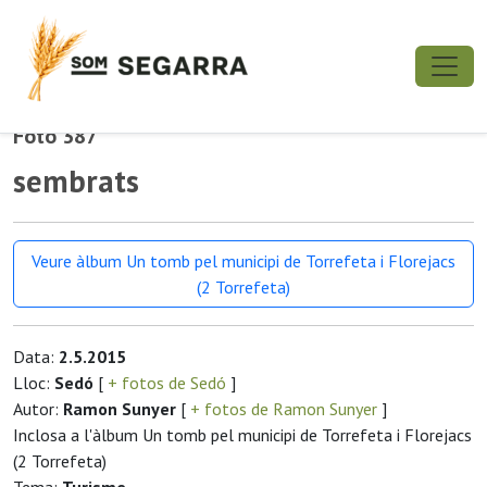
Foto 387
sembrats
Veure àlbum Un tomb pel municipi de Torrefeta i Florejacs
(2 Torrefeta)
Data:
2.5.2015
Lloc:
Sedó
[
+ fotos de Sedó
]
Autor:
Ramon Sunyer
[
+ fotos de Ramon Sunyer
]
Inclosa a l'àlbum Un tomb pel municipi de Torrefeta i Florejacs
(2 Torrefeta)