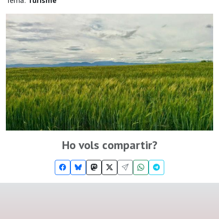
Tema:
Turisme
Ho vols compartir?