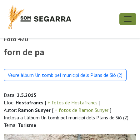
Foto 420
forn de pa
Veure àlbum Un tomb pel municipi dels Plans de Sió (2)
Data:
2.5.2015
Lloc:
Hostafrancs
[
+ fotos de Hostafrancs
]
Autor:
Ramon Sunyer
[
+ fotos de Ramon Sunyer
]
Inclosa a l'àlbum Un tomb pel municipi dels Plans de Sió (2)
Tema:
Turisme