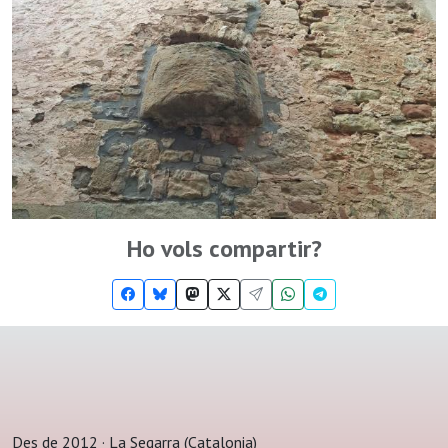
Ho vols compartir?
Des de 2012 · La Segarra (Catalonia)