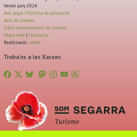
Versió juny 2026
Avis legal i Política de privacitat
Avís de cookies
Edita consentiment de cookies
Mapa web
|
Contactar
Realització:
cdnet
Troba'ns a les Xarxes