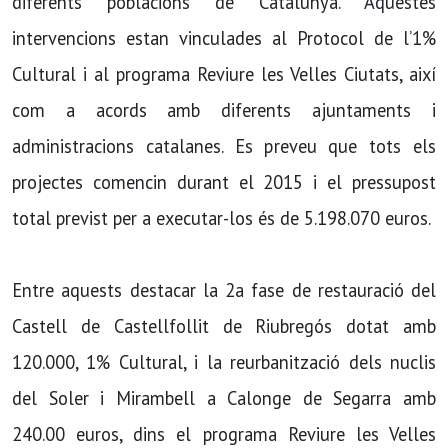
diferents poblacions de Catalunya. Aquestes
intervencions estan vinculades al Protocol de l’1%
Cultural i al programa Reviure les Velles Ciutats, així
com a acords amb diferents ajuntaments i
administracions catalanes. Es preveu que tots els
projectes comencin durant el 2015 i el pressupost
total previst per a executar-los és de 5.198.070 euros.
Entre aquests destacar la 2a fase de restauració del
Castell de Castellfollit de Riubregós dotat amb
120.000, 1% Cultural, i la reurbanització dels nuclis
del Soler i Mirambell a Calonge de Segarra amb
240.00 euros, dins el programa Reviure les Velles