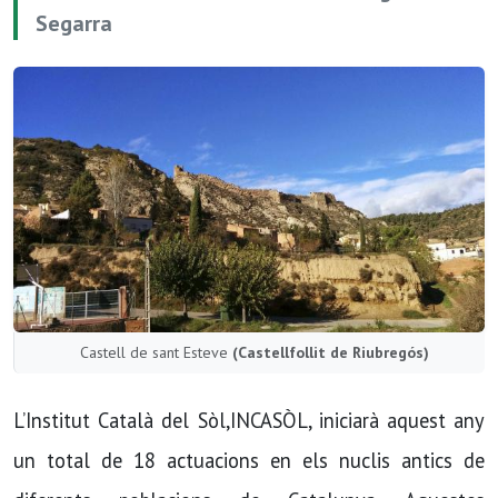
Segarra
Castell de sant Esteve
(Castellfollit de Riubregós)
L’Institut Català del Sòl,INCASÒL, iniciarà aquest any
un total de 18 actuacions en els nuclis antics de