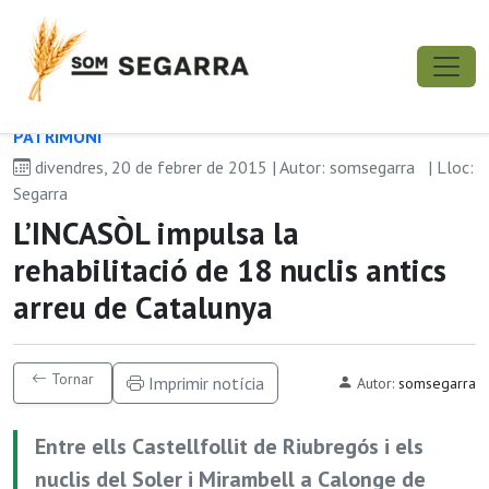
PATRIMONI
divendres, 20 de febrer de 2015 | Autor: somsegarra
| Lloc:
Segarra
L’INCASÒL impulsa la
rehabilitació de 18 nuclis antics
arreu de Catalunya
Tornar
Imprimir notícia
Autor:
somsegarra
Entre ells Castellfollit de Riubregós i els
nuclis del Soler i Mirambell a Calonge de