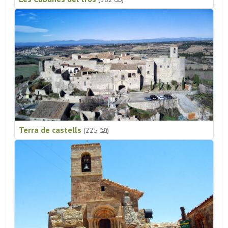
Terra de castells
(225
)