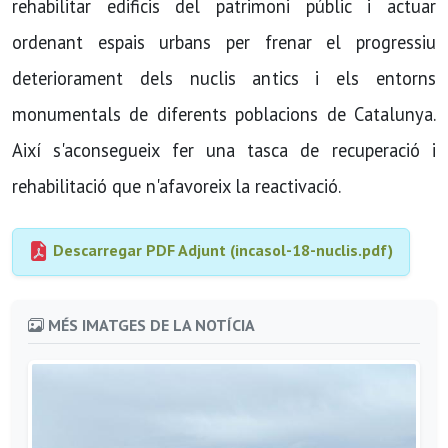
rehabilitar edificis del patrimoni públic i actuar
ordenant espais urbans per frenar el progressiu
deteriorament dels nuclis antics i els entorns
monumentals de diferents poblacions de Catalunya.
Així s'aconsegueix fer una tasca de recuperació i
rehabilitació que n'afavoreix la reactivació.
Descarregar PDF Adjunt (incasol-18-nuclis.pdf)
MÉS IMATGES DE LA NOTÍCIA