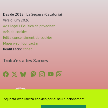
Des de 2012 · La Segarra (Catalonia)
Versió juny 2026
Avis legal i Política de privacitat
Avís de cookies
Edita consentiment de cookies
Mapa web
|
Contactar
Realització:
cdnet
Troba'ns a les Xarxes
Aquesta web utilitza cookies per al seu funcionament.