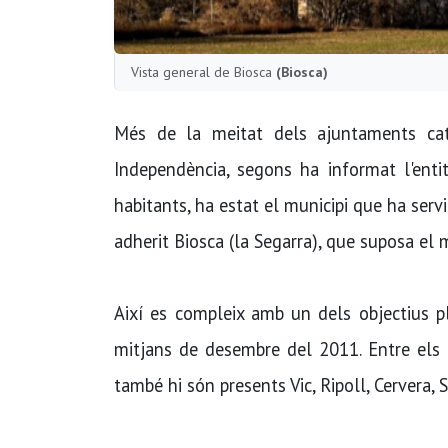
Vista general de Biosca
(Biosca)
Més de la meitat dels ajuntaments cata
Independència, segons ha informat l'ent
habitants, ha estat el municipi que ha serv
adherit Biosca (la Segarra), que suposa el
Així es compleix amb un dels objectius pl
mitjans de desembre del 2011. Entre els 
també hi són presents Vic, Ripoll, Cervera, 