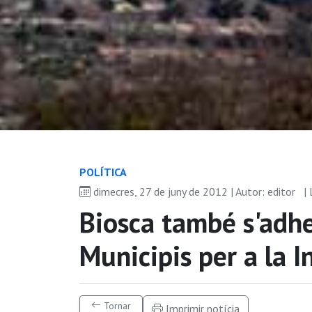
POLÍ­TICA
dimecres, 27 de juny de 2012 | Autor: editor
|
Biosca també s'adhe
Municipis per a la 
Tornar
Imprimir notícia