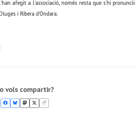
'han afegit a l'associació, només resta que s’hi pronunci
Oluges i Ribera d’Ondara.
o vols compartir?