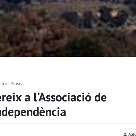
 Lloc: Biosca
reix a l'Associació de
Independència
Auto