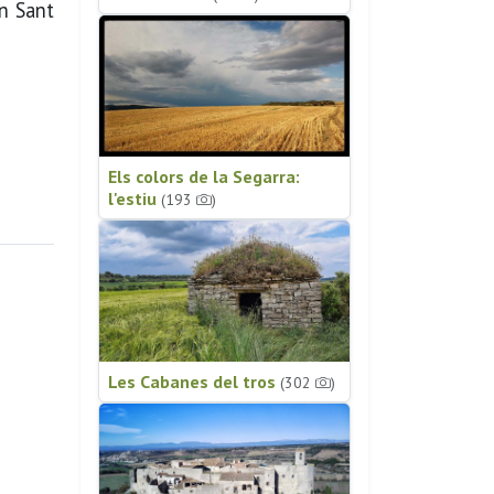
ïn Sant
Els colors de la Segarra:
l'estiu
(193
)
Les Cabanes del tros
(302
)