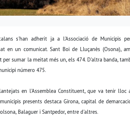
lans s'han adherit ja a l'Associació de Municipis pe
itat en un comunicat. Sant Boi de Lluçanès (Osona), a
it per sumar la meitat més un, els 474. D'altra banda, tam
 municipi número 475.
antejats en l'Assemblea Constituent, que va tenir lloc 
municipis presents destaca Girona, capital de demarcaci
Solsona, Balaguer i Santpedor, entre d'altres.