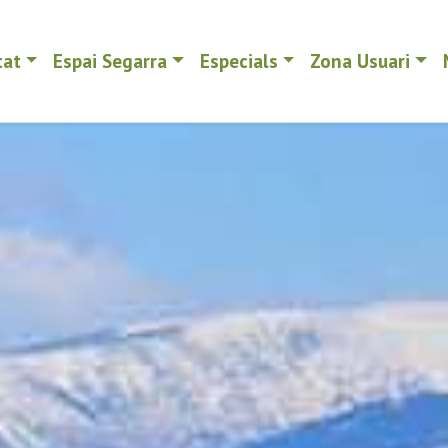
tat
Espai Segarra
Especials
Zona Usuari