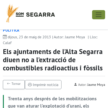
POLÍ­TICA
dijous, 23 de maig de 2013 | Autor: Jaume Moya
| Lloc:
Calaf
Els ajuntaments de l’Alta Segarra
diuen no a l’extracció de
combustibles radioactius i fòssils
Tornar
Imprimir notícia
Autor:
Jaume Moya
Trenta anys després de les mobilitzacions
que van aturar l'explotació d'urani, els