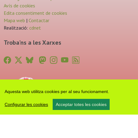
Avís de cookies
Edita consentiment de cookies
Mapa web
|
Contactar
Realització:
cdnet
Troba'ns a les Xarxes
Aquesta web utilitza cookies per al seu funcionament.
Configurar les cookies
Acceptar totes les cookies