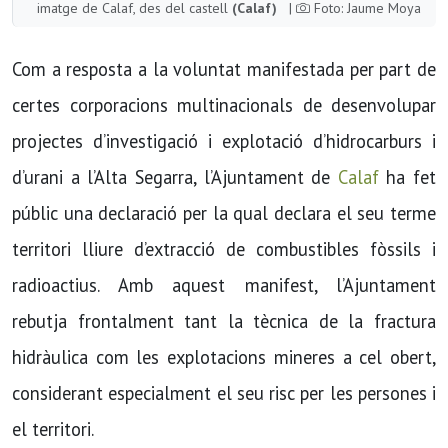
imatge de Calaf, des del castell
(Calaf)
|
Foto: Jaume Moya
Com a resposta a la voluntat manifestada per part de
certes corporacions multinacionals de desenvolupar
projectes d’investigació i explotació d’hidrocarburs i
d’urani a l’Alta Segarra, l’Ajuntament de
Calaf
ha fet
públic una declaració per la qual declara el seu terme
territori lliure d’extracció de combustibles fòssils i
radioactius. Amb aquest manifest, l’Ajuntament
rebutja frontalment tant la tècnica de la fractura
hidràulica com les explotacions mineres a cel obert,
considerant especialment el seu risc per les persones i
el territori.