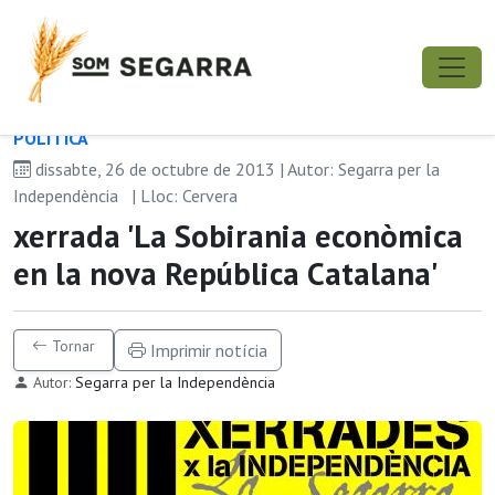
POLÍ­TICA
dissabte, 26 de octubre de 2013 | Autor: Segarra per la
Independència
| Lloc: Cervera
xerrada 'La Sobirania econòmica
en la nova República Catalana'
Tornar
Imprimir notícia
Autor:
Segarra per la Independència