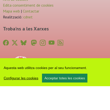
Edita consentiment de cookies
Mapa web
|
Contactar
Realització:
cdnet
Troba'ns a les Xarxes
Aquesta web utilitza cookies per al seu funcionament.
Configurar les cookies
Acceptar totes les cookies