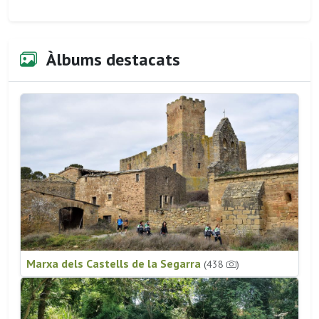
Àlbums destacats
Marxa dels Castells de la Segarra
(438
)