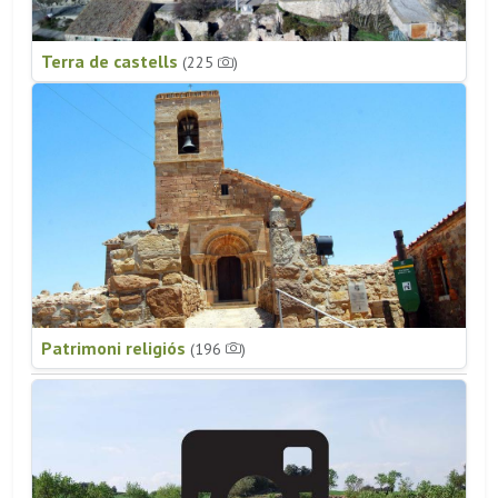
Terra de castells
(225
)
Patrimoni religiós
(196
)