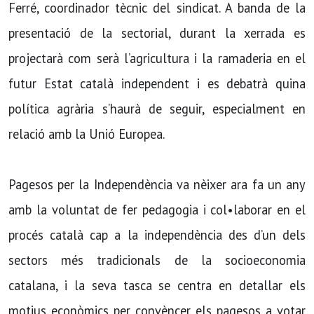
Ferré, coordinador tècnic del sindicat. A banda de la
presentació de la sectorial, durant la xerrada es
projectarà com serà l’agricultura i la ramaderia en el
futur Estat català independent i es debatrà quina
política agrària s’haurà de seguir, especialment en
relació amb la Unió Europea.
Pagesos per la Independència va nèixer ara fa un any
amb la voluntat de fer pedagogia i col•laborar en el
procés català cap a la independència des d’un dels
sectors més tradicionals de la socioeconomia
catalana, i la seva tasca se centra en detallar els
motius econòmics per convèncer els pagesos a votar