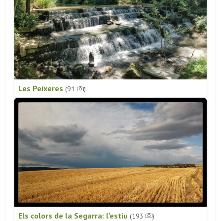
Les Peixeres
(91
)
Els colors de la Segarra: l'estiu
(193
)