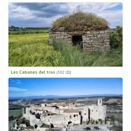
Les Cabanes del tros
(302
)