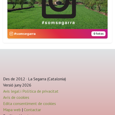
#somsegarra
0 fotos
Des de 2012 · La Segarra (Catalonia)
Versió juny 2026
Avis legal i Política de privacitat
Avís de cookies
Edita consentiment de cookies
Mapa web
|
Contactar