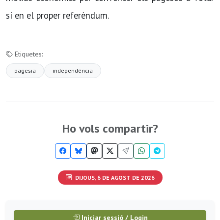
sí en el proper referèndum.
Etiquetes:
pagesia
independència
Ho vols compartir?
DIJOUS, 6 DE AGOST DE 2026
Iniciar sessió / Login