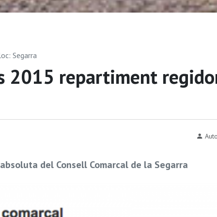
loc: Segarra
s 2015 repartiment regido
Auto
 absoluta del Consell Comarcal de la Segarra