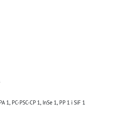
s
 1, PC-PSC-CP 1, InSe 1, PP 1 i SiF 1