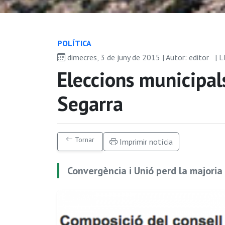
POLÍ­TICA
dimecres, 3 de juny de 2015 | Autor: editor
| L
Eleccions municipal
Segarra
Tornar
Imprimir notícia
Convergència i Unió perd la majoria