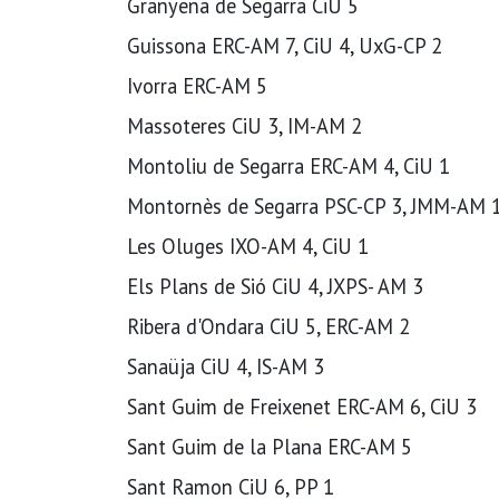
Granyena de Segarra CiU 5
Guissona ERC-AM 7, CiU 4, UxG-CP 2
Ivorra ERC-AM 5
Massoteres CiU 3, IM-AM 2
Montoliu de Segarra ERC-AM 4, CiU 1
Montornès de Segarra PSC-CP 3, JMM-AM 
Les Oluges IXO-AM 4, CiU 1
Els Plans de Sió CiU 4, JXPS- AM 3
Ribera d'Ondara CiU 5, ERC-AM 2
Sanaüja CiU 4, IS-AM 3
Sant Guim de Freixenet ERC-AM 6, CiU 3
Sant Guim de la Plana ERC-AM 5
Sant Ramon CiU 6, PP 1