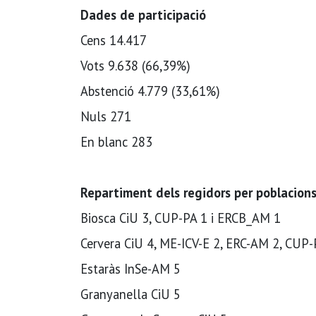
Dades de participació
Cens 14.417
Vots 9.638 (66,39%)
Abstenció 4.779 (33,61%)
Nuls 271
En blanc 283
Repartiment dels regidors per poblacion
Biosca CiU 3, CUP-PA 1 i ERCB_AM 1
Cervera CiU 4, ME-ICV-E 2, ERC-AM 2, CUP-PA
Estaràs InSe-AM 5
Granyanella CiU 5