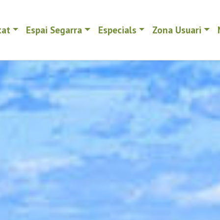
tat
Espai Segarra
Especials
Zona Usuari