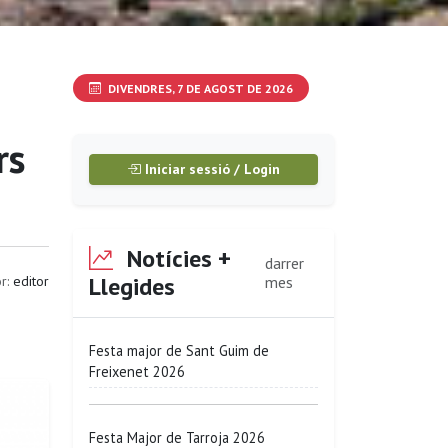
DIVENDRES, 7 DE AGOST DE 2026
rs
Iniciar sessió / Login
Notícies +
darrer
Llegides
r:
editor
mes
Festa major de Sant Guim de
Freixenet 2026
Festa Major de Tarroja 2026