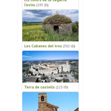
l'estiu
(193
)
Les Cabanes del tros
(302
)
Terra de castells
(225
)