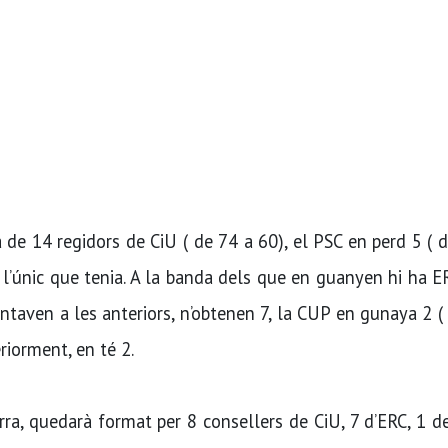
 de 14 regidors de CiU ( de 74 a 60), el PSC en perd 5 ( 
d l’únic que tenia. A la banda dels que en guanyen hi ha 
ntaven a les anteriors, n’obtenen 7, la CUP en gunaya 2 (
riorment, en té 2.
rra, quedarà format per 8 consellers de CiU, 7 d’ERC, 1 