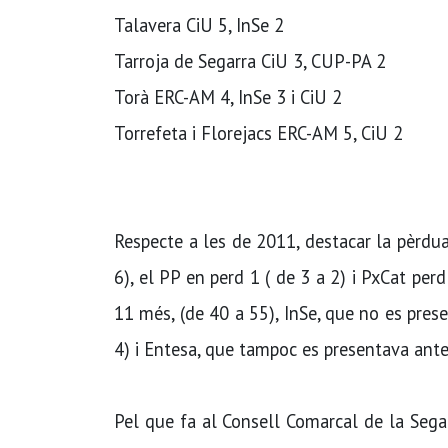
Talavera CiU 5, InSe 2
Tarroja de Segarra CiU 3, CUP-PA 2
Torà ERC-AM 4, InSe 3 i CiU 2
Torrefeta i Florejacs ERC-AM 5, CiU 2
Respecte a les de 2011, destacar la pèrdua
6), el PP en perd 1 ( de 3 a 2) i PxCat per
11 més, (de 40 a 55), InSe, que no es prese
4) i Entesa, que tampoc es presentava ante
Pel que fa al Consell Comarcal de la Sega