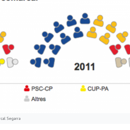
rcal Segarra