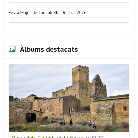
Festa Major de Concabella i Ratera 2026
Àlbums destacats
Marxa dels Castells de la Segarra
(438
)