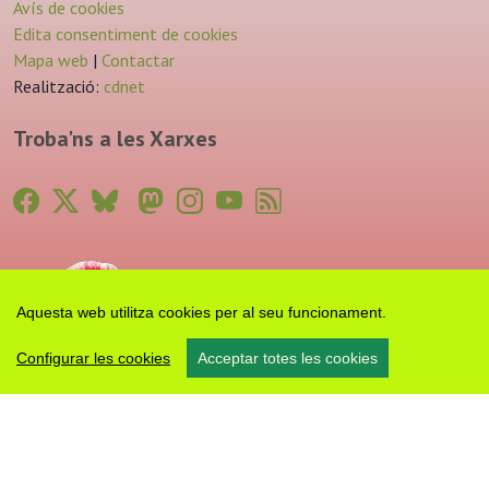
Avís de cookies
Edita consentiment de cookies
Mapa web
|
Contactar
Realització:
cdnet
Troba'ns a les Xarxes
Aquesta web utilitza cookies per al seu funcionament.
Configurar les cookies
Acceptar totes les cookies