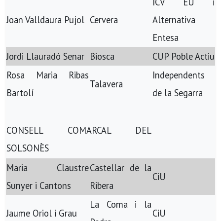
ICV EU i
Joan Valldaura Pujol
Cervera
Alternativa
Entesa
Jordi Llauradó Senar
Biosca
CUP Poble Actiu
Rosa Maria Ribas
Independents
Talavera
Bartolí
de la Segarra
CONSELL COMARCAL DEL
SOLSONÈS
Maria Claustre
Castellar de la
CiU
Sunyer i Cantons
Ribera
La Coma i la
Jaume Oriol i Grau
CiU