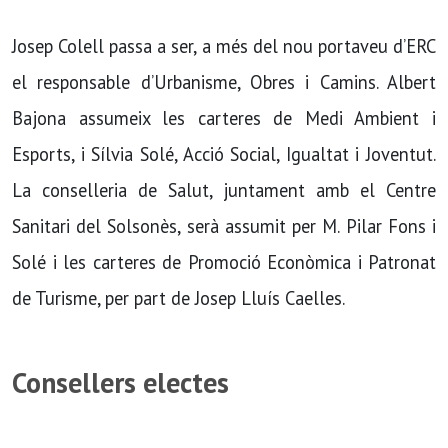
Josep Colell passa a ser, a més del nou portaveu d’ERC
el responsable d’Urbanisme, Obres i Camins. Albert
Bajona assumeix les carteres de Medi Ambient i
Esports, i Sílvia Solé, Acció Social, Igualtat i Joventut.
La conselleria de Salut, juntament amb el Centre
Sanitari del Solsonès, serà assumit per M. Pilar Fons i
Solé i les carteres de Promoció Econòmica i Patronat
de Turisme, per part de Josep Lluís Caelles.
Consellers electes