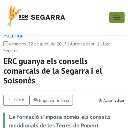
POLÍ­TICA
dimecres, 22 de juliol de 2015 | Autor: editor
| Lloc:
Segarra
ERC guanya els consells
comarcals de la Segarra i el
Solsonès
Tornar
Imprimir notícia
Autor:
editor
La formació s'imposa només als consells
meridionals de les Terres de Ponent