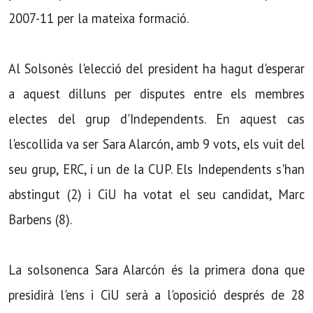
2007-11 per la mateixa formació.
Al Solsonès l'elecció del president ha hagut d'esperar
a aquest dilluns per disputes entre els membres
electes del grup d'Independents. En aquest cas
l'escollida va ser Sara Alarcón, amb 9 vots, els vuit del
seu grup, ERC, i un de la CUP. Els Independents s'han
abstingut (2) i CiU ha votat el seu candidat, Marc
Barbens (8).
La solsonenca Sara Alarcón és la primera dona que
presidirà l'ens i CiU serà a l'oposició després de 28