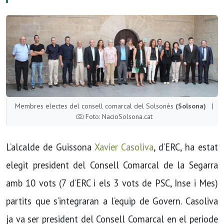
Membres electes del consell comarcal del Solsonès
(Solsona)
|
Foto: NacioSolsona.cat
L’alcalde de Guissona
Xavier Casoliva
, d’ERC, ha estat
elegit president del Consell Comarcal de la Segarra
amb 10 vots (7 d’ERC i els 3 vots de PSC, Inse i Mes)
partits que s’integraran a l’equip de Govern. Casoliva
ja va ser president del Consell Comarcal en el periode