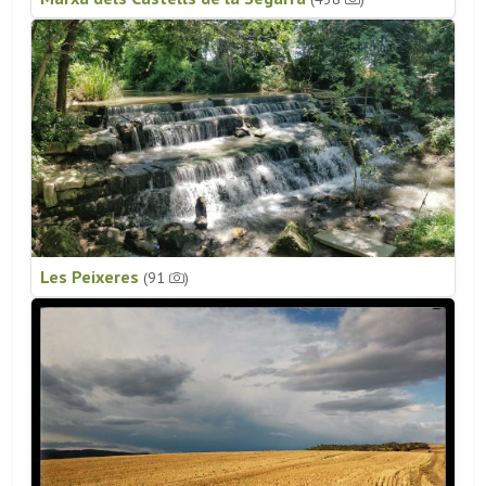
Les Peixeres
(91
)