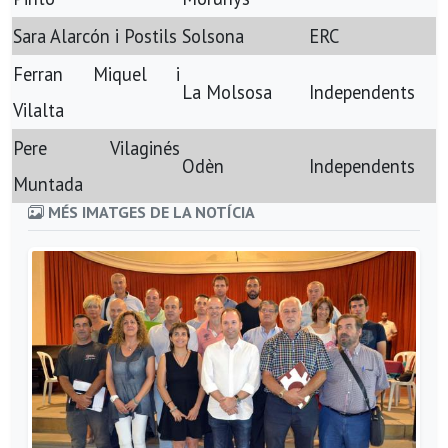
Sara Alarcón i Postils
Solsona
ERC
Ferran Miquel i
La Molsosa
Independents
Vilalta
Pere Vilaginés
Odèn
Independents
Muntada
MÉS IMATGES DE LA NOTÍCIA