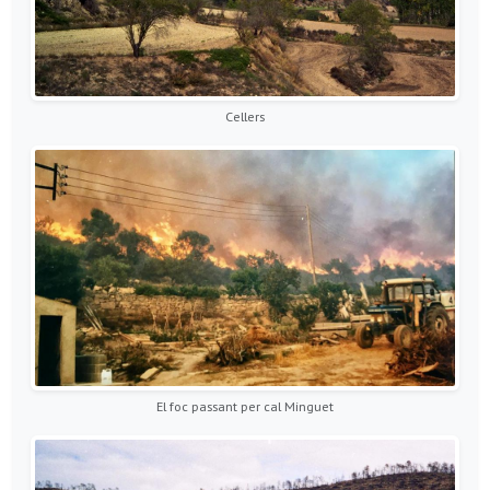
Cellers
El foc passant per cal Minguet