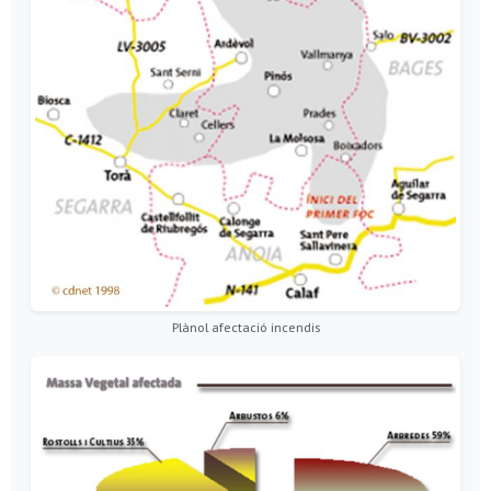
Plànol afectació incendis