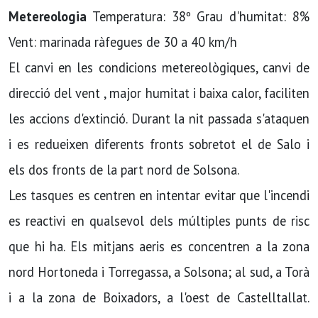
Metereologia
Temperatura: 38º Grau d'humitat: 8%
Vent: marinada ràfegues de 30 a 40 km/h
El canvi en les condicions metereològiques, canvi de
direcció del vent , major humitat i baixa calor, faciliten
les accions d'extinció. Durant la nit passada s'ataquen
i es redueixen diferents fronts sobretot el de Salo i
els dos fronts de la part nord de Solsona.
Les tasques es centren en intentar evitar que l'incendi
es reactivi en qualsevol dels múltiples punts de risc
que hi ha. Els mitjans aeris es concentren a la zona
nord Hortoneda i Torregassa, a Solsona; al sud, a Torà
i a la zona de Boixadors, a l'oest de Castelltallat.