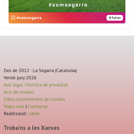
#somsegarra
0 fotos
Des de 2012 · La Segarra (Catalonia)
Versió juny 2026
Avis legal i Política de privacitat
Avís de cookies
Edita consentiment de cookies
Mapa web
|
Contactar
Realització:
cdnet
Troba'ns a les Xarxes