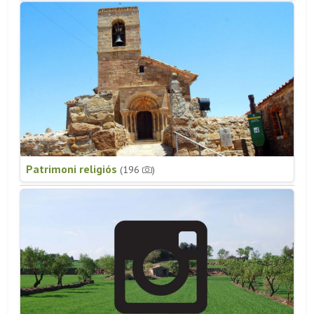
Patrimoni religiós
(196
)