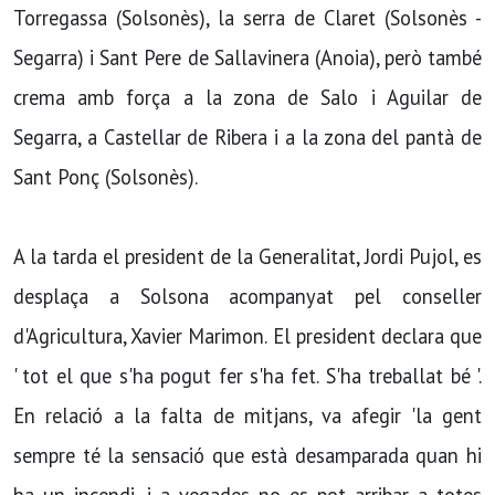
Torregassa (Solsonès), la serra de Claret (Solsonès -
Segarra) i Sant Pere de Sallavinera (Anoia), però també
crema amb força a la zona de Salo i Aguilar de
Segarra, a Castellar de Ribera i a la zona del pantà de
Sant Ponç (Solsonès).
A la tarda el president de la Generalitat, Jordi Pujol, es
desplaça a Solsona acompanyat pel conseller
d'Agricultura, Xavier Marimon. El president declara que
' tot el que s'ha pogut fer s'ha fet. S'ha treballat bé '.
En relació a la falta de mitjans, va afegir 'la gent
sempre té la sensació que està desamparada quan hi