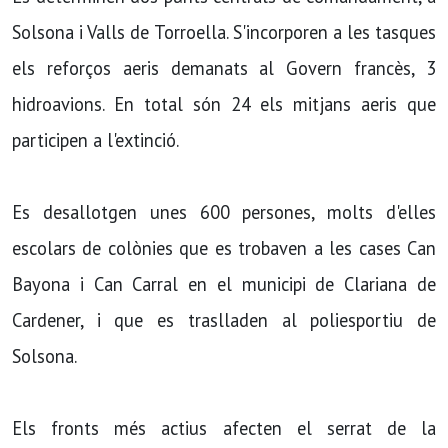
Solsona i Valls de Torroella. S'incorporen a les tasques
els reforços aeris demanats al Govern francès, 3
hidroavions. En total són 24 els mitjans aeris que
participen a l'extinció.
Es desallotgen unes 600 persones, molts d'elles
escolars de colònies que es trobaven a les cases Can
Bayona i Can Carral en el municipi de Clariana de
Cardener, i que es traslladen al poliesportiu de
Solsona.
Els fronts més actius afecten el serrat de la