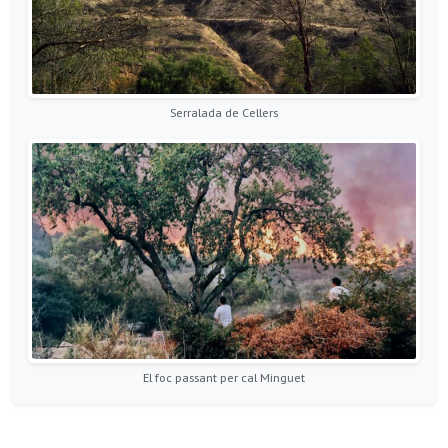
Serralada de Cellers
El foc passant per cal Minguet