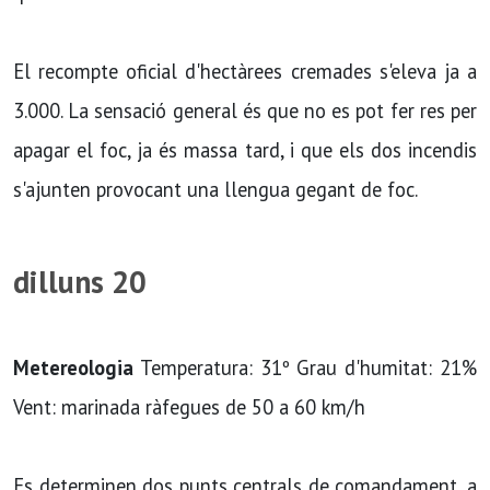
El recompte oficial d'hectàrees cremades s'eleva ja a
3.000. La sensació general és que no es pot fer res per
apagar el foc, ja és massa tard, i que els dos incendis
s'ajunten provocant una llengua gegant de foc.
dilluns 20
Metereologia
Temperatura: 31º Grau d'humitat: 21%
Vent: marinada ràfegues de 50 a 60 km/h
Es determinen dos punts centrals de comandament, a