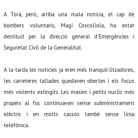
A Torà, però, arriba una mala notí­cia, el cap de
bombers voluntaris, Magí­ Coscollola, ha estat
destituït per la direcció general d'Emergències i
Seguretat Civil de la Generalitat.
A la tarda les notí­cies ja eren més tranquil·litzadores,
les carreteres tallades quedaven obertes i els focus
més violents extingits. Les masies i petits nuclis més
propers al foc continuaven sense subministrament
elèctric i en molts cassos també sense lí­nia
telefònica.