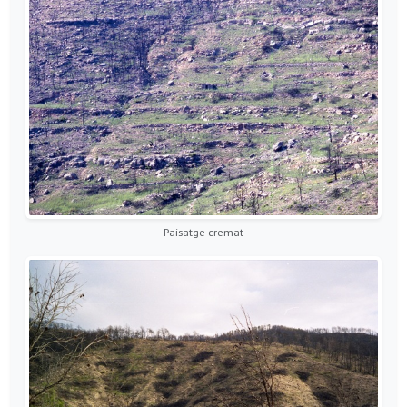
Paisatge cremat