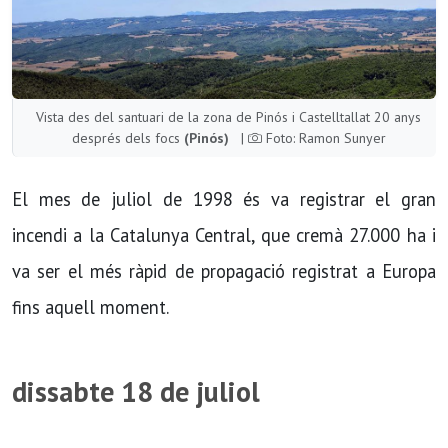
Vista des del santuari de la zona de Pinós i Castelltallat 20 anys
després dels focs
(Pinós)
|
Foto: Ramon Sunyer
El mes de juliol de 1998 és va registrar el gran
incendi a la Catalunya Central, que cremà 27.000 ha i
va ser el més ràpid de propagació registrat a Europa
fins aquell moment.
dissabte 18 de juliol