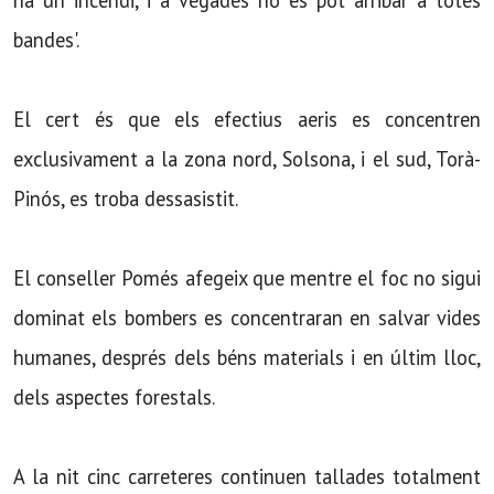
ha un incendi, i a vegades no es pot arribar a totes
bandes'.
El cert és que els efectius aeris es concentren
exclusivament a la zona nord, Solsona, i el sud, Torà-
Pinós, es troba dessasistit.
El conseller Pomés afegeix que mentre el foc no sigui
dominat els bombers es concentraran en salvar vides
humanes, després dels béns materials i en últim lloc,
dels aspectes forestals.
A la nit cinc carreteres continuen tallades totalment