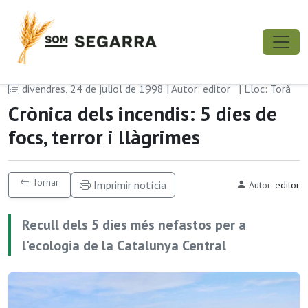
divendres, 24 de juliol de 1998 | Autor: editor
| Lloc: Torà
Crònica dels incendis: 5 dies de
focs, terror i llàgrimes
Tornar
Imprimir notícia
Autor:
editor
Recull dels 5 dies més nefastos per a
l'ecologia de la Catalunya Central