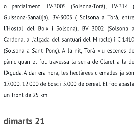
o parcialment: LV-3005 (Solsona-Torà), LV-314 (
Guissona-Sanaüja), BV-3005 ( Solsona a Torà, entre
l'Hostal del Boix i Solsona), BV 3002 (Solsona a
Cardona, a l'alçada del santuari del Miracle) i C-1410
(Solsona a Sant Ponç). A la nit, Torà viu escenes de
pànic quan el foc travessa la serra de Claret a la de
l'Aguda. A darrera hora, les hectàrees cremades ja són
17.000, 12.000 de bosc i 5.000 de cereal. El foc abasta
un front de 25 km.
dimarts 21