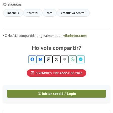
Etiquetes:
incendis
forestal
torà
catalunya central
Notícia compartida originalment per:
viladetora.net
Ho vols compartir?
DIVENDRES, 7 DE AGOST DE 2026
Iniciar sessió / Login