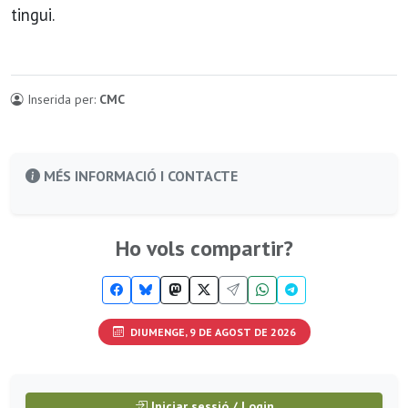
tingui.
Inserida per:
CMC
MÉS INFORMACIÓ I CONTACTE
Ho vols compartir?
DIUMENGE, 9 DE AGOST DE 2026
Iniciar sessió / Login