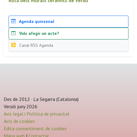
Ruta dels murals ceràmics de Verdu
Agenda quinzenal
Vols afegir un acte?
Canal RSS Agenda
Des de 2012 · La Segarra (Catalonia)
Versió juny 2026
Avis legal i Política de privacitat
Avís de cookies
Edita consentiment de cookies
Mapa web
|
Contactar