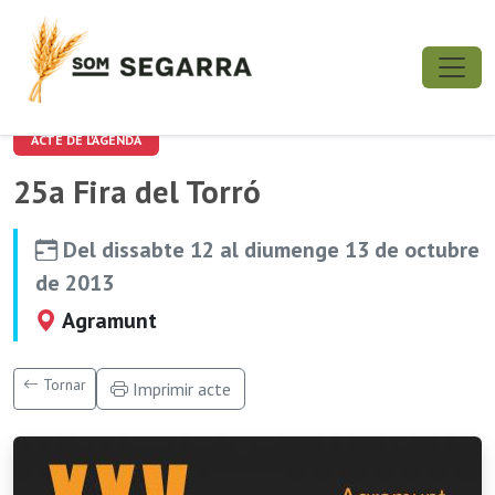
ACTE DE L'AGENDA
25a Fira del Torró
Del dissabte 12 al diumenge 13 de octubre
de 2013
Agramunt
Tornar
Imprimir acte