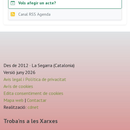
Vols afegir un acte?
Canal RSS Agenda
Des de 2012 · La Segarra (Catalonia)
Versió juny 2026
Avis legal i Política de privacitat
Avís de cookies
Edita consentiment de cookies
Mapa web
|
Contactar
Realització:
cdnet
Troba'ns a les Xarxes