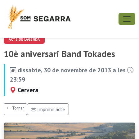
ACTE DE L'AGENDA
10è aniversari Band Tokades
dissabte, 30 de novembre de 2013 a les
23:59
Cervera
Tornar
Imprimir acte