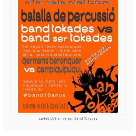
cartell 10è aniversari Band Tokades