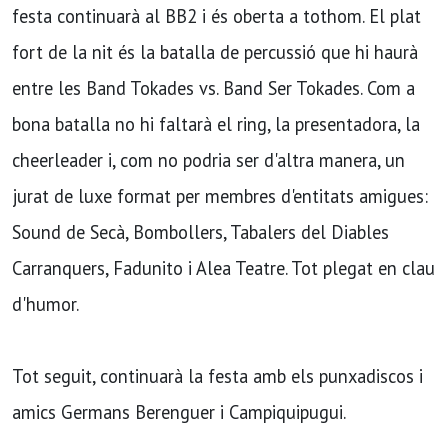
festa continuarà al BB2 i és oberta a tothom. El plat
fort de la nit és la batalla de percussió que hi haurà
entre les Band Tokades vs. Band Ser Tokades. Com a
bona batalla no hi faltarà el ring, la presentadora, la
cheerleader i, com no podria ser d'altra manera, un
jurat de luxe format per membres d'entitats amigues:
Sound de Secà, Bombollers, Tabalers del Diables
Carranquers, Fadunito i Alea Teatre. Tot plegat en clau
d'humor.
Tot seguit, continuarà la festa amb els punxadiscos i
amics Germans Berenguer i Campiquipugui.