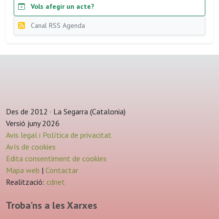
Vols afegir un acte?
Canal RSS Agenda
Des de 2012 · La Segarra (Catalonia)
Versió juny 2026
Avis legal i Política de privacitat
Avís de cookies
Edita consentiment de cookies
Mapa web
|
Contactar
Realització:
cdnet
Troba'ns a les Xarxes