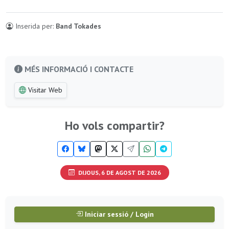
Inserida per:
Band Tokades
MÉS INFORMACIÓ I CONTACTE
Visitar Web
Ho vols compartir?
DIJOUS, 6 DE AGOST DE 2026
Iniciar sessió / Login