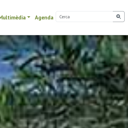
Multimèdia
Agenda