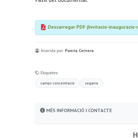
Descarregar PDF (Invitacio-inauguracio-
Inserida per:
Paeria Cervera
Etiquetes:
camps concentració
segarra
MÉS INFORMACIÓ I CONTACTE
H