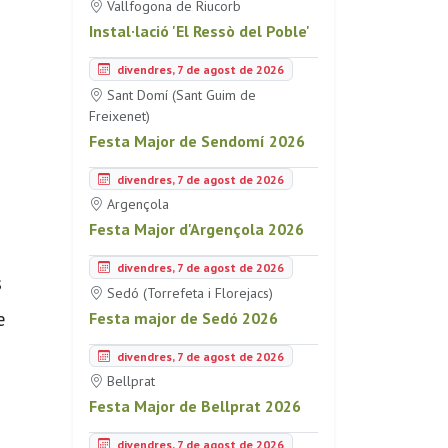
Vallfogona de Riucorb
Instal·lació 'El Ressò del Poble'
divendres, 7 de agost de 2026
Sant Domí (Sant Guim de
Freixenet)
Festa Major de Sendomí 2026
divendres, 7 de agost de 2026
Argençola
Festa Major d'Argençola 2026
divendres, 7 de agost de 2026
s
Sedó (Torrefeta i Florejacs)
e
Festa major de Sedó 2026
divendres, 7 de agost de 2026
Bellprat
Festa Major de Bellprat 2026
divendres, 7 de agost de 2026