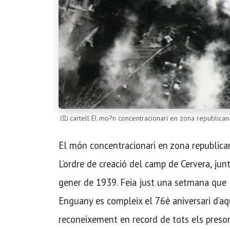
cartell El mo?n concentracionari en zona republicana
El món concentracionari en zona republican
L’ordre de creació del camp de Cervera, ju
gener de 1939. Feia just una setmana que l’
Enguany es compleix el 76è aniversari d’aq
reconeixement en record de tots els preson