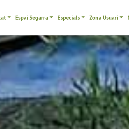
tat
Espai Segarra
Especials
Zona Usuari