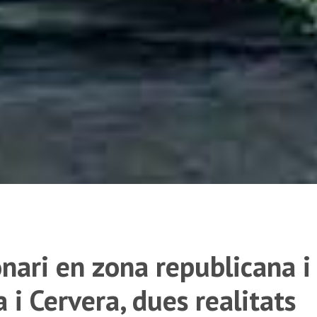
onari en zona republicana i
 i Cervera, dues realitats