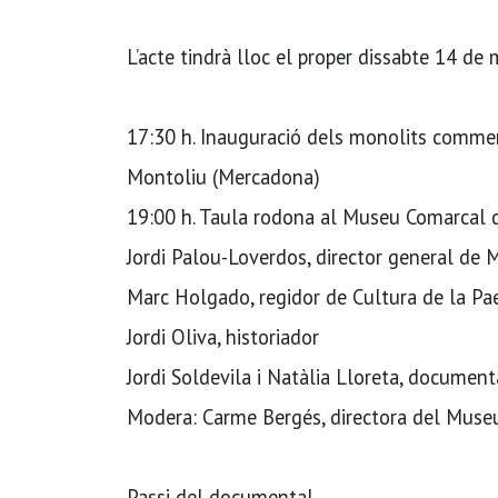
L’acte tindrà lloc el proper dissabte 14 de 
17:30 h. Inauguració dels monolits commemo
Montoliu (Mercadona)
19:00 h. Taula rodona al Museu Comarcal 
Jordi Palou-Loverdos, director general de 
Marc Holgado, regidor de Cultura de la Pae
Jordi Oliva, historiador
Jordi Soldevila i Natàlia Lloreta, document
Modera: Carme Bergés, directora del Muse
Passi del documental.