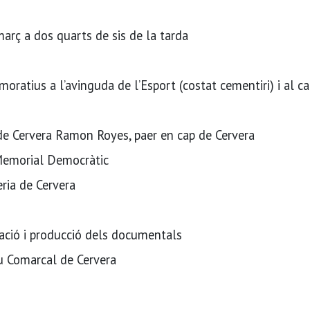
març a dos quarts de sis de la tarda
ratius a l’avinguda de l’Esport (costat cementiri) i al ca
de Cervera Ramon Royes, paer en cap de Cervera
Memorial Democràtic
ria de Cervera
ació i producció dels documentals
u Comarcal de Cervera