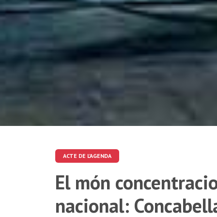
ACTE DE L'AGENDA
El món concentraci
nacional: Concabella