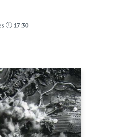
les
17:30