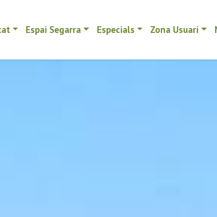
tat
Espai Segarra
Especials
Zona Usuari