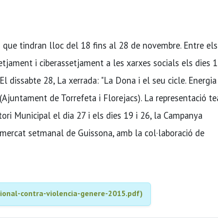
s que tindran lloc del 18 fins al 28 de novembre. Entre els
etjament i ciberassetjament a les xarxes socials els dies 1
l dissabte 28, La xerrada: "La Dona i el seu cicle. Energia 
(Ajuntament de Torrefeta i Florejacs). La representació te
tori Municipal el dia 27 i els dies 19 i 26, la Campanya
 mercat setmanal de Guissona, amb la col·laboració de
ional-contra-violencia-genere-2015.pdf)