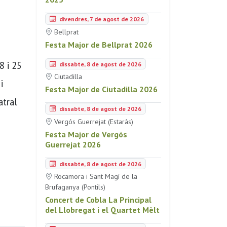
divendres, 7 de agost de 2026
Bellprat
Festa Major de Bellprat 2026
8 i 25
dissabte, 8 de agost de 2026
Ciutadilla
i
Festa Major de Ciutadilla 2026
atral
dissabte, 8 de agost de 2026
Vergós Guerrejat (Estaràs)
Festa Major de Vergós
Guerrejat 2026
dissabte, 8 de agost de 2026
Rocamora i Sant Magí de la
Brufaganya (Pontils)
Concert de Cobla La Principal
del Llobregat i el Quartet Mèlt