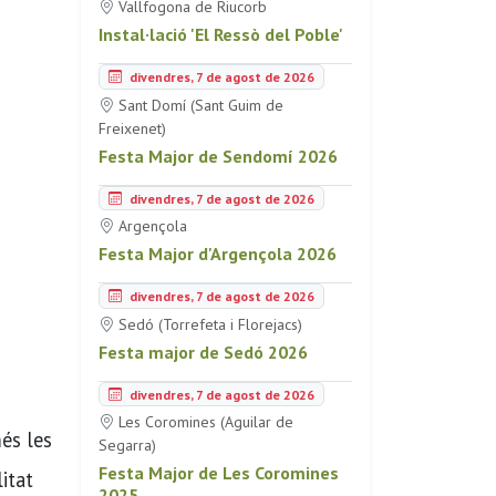
Vallfogona de Riucorb
Instal·lació 'El Ressò del Poble'
divendres, 7 de agost de 2026
Sant Domí (Sant Guim de
Freixenet)
Festa Major de Sendomí 2026
divendres, 7 de agost de 2026
Argençola
Festa Major d'Argençola 2026
divendres, 7 de agost de 2026
Sedó (Torrefeta i Florejacs)
Festa major de Sedó 2026
divendres, 7 de agost de 2026
Les Coromines (Aguilar de
és les
Segarra)
Festa Major de Les Coromines
itat
2025