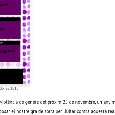
es dones 2015
 violència de gènere del pròxim 25 de novembre, un any m
posar el nostre gra de sorra per lluitar contra aquesta real