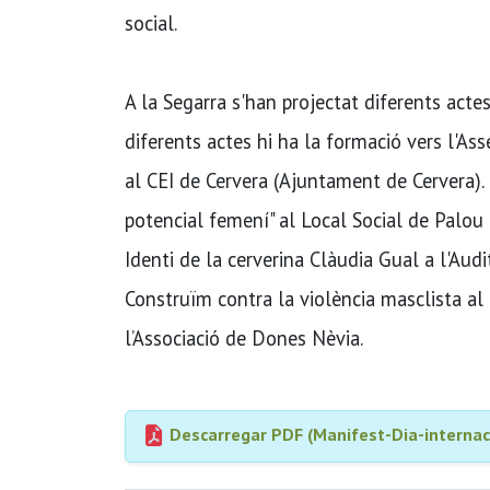
social.
A la Segarra s'han projectat diferents acte
diferents actes hi ha la formació vers l'Ass
al CEI de Cervera (Ajuntament de Cervera). E
potencial femení" al Local Social de Palou 
Identi de la cerverina Clàudia Gual a l'Audi
Construïm contra la violència masclista al
l’Associació de Dones Nèvia.
Descarregar PDF (Manifest-Dia-internac