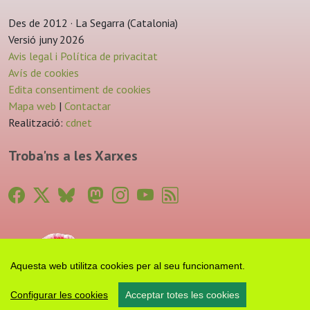
Des de 2012 · La Segarra (Catalonia)
Versió juny 2026
Avis legal i Política de privacitat
Avís de cookies
Edita consentiment de cookies
Mapa web
|
Contactar
Realització:
cdnet
Troba'ns a les Xarxes
Aquesta web utilitza cookies per al seu funcionament.
Configurar les cookies
Acceptar totes les cookies