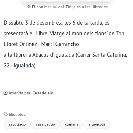
El nou Manual del Tió ja és a les llibreries
Dissabte 3 de desembre,a les 6 de la tarda, es
presentarà el llibre 'Viatge al món dels tions' de Ton
Lloret Ortínez i Martí Garrancho
a la llibreria Abacus d’Igualada (Carrer Santa Caterina,
22 - Igualada)
Inserida per:
Casadeltio
Etiquetes:
associació
casa del tió
clariana
argençola