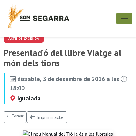
ACTE DE L'AGENDA
Presentació del llibre Viatge al
món dels tions
dissabte, 3 de desembre de 2016 a les
18:00
Igualada
Tornar
Imprimir acte