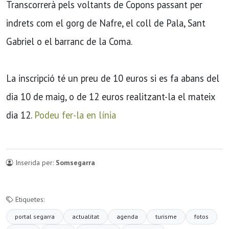
Transcorrerà pels voltants de Copons passant per
indrets com el gorg de Nafre, el coll de Pala, Sant
Gabriel o el barranc de la Coma.
La inscripció té un preu de 10 euros si es fa abans del
dia 10 de maig, o de 12 euros realitzant-la el mateix
dia 12.
Podeu fer-la en línia
Inserida per:
Somsegarra
Etiquetes:
portal segarra
actualitat
agenda
turisme
fotos