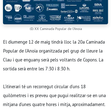
XX Caminada Popular de l’Anoia
El diumenge 12 de maig tindrà lloc la 20a Caminada
Popular de l’Anoia organitzada pel grup de lleure la
Clau i que enguany serà pels voltants de Copons. La
sortida serà entre les 7:30 i 8:30 h.
L’itinerari té un recorregut circular d’uns 18
quilòmetres i es preveu que pugui realitzar-se en una
mitjana d’unes quatre hores i mitja, aproximadament.