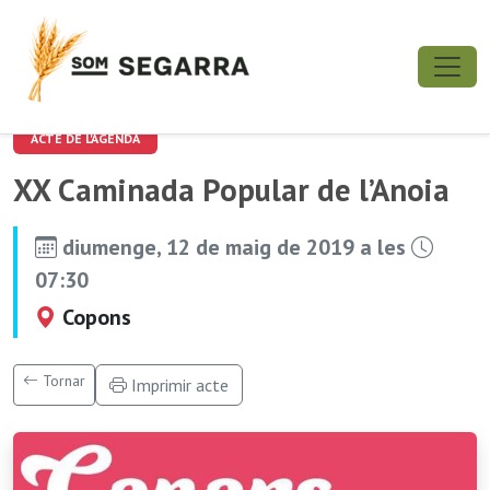
ACTE DE L'AGENDA
XX Caminada Popular de l’Anoia
diumenge, 12 de maig de 2019 a les
07:30
Copons
Tornar
Imprimir acte