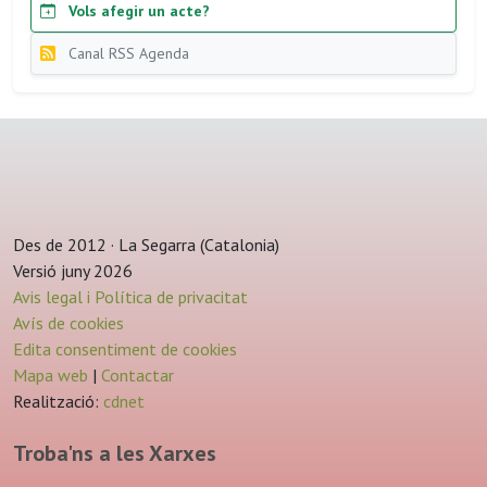
Vols afegir un acte?
Canal RSS Agenda
Des de 2012 · La Segarra (Catalonia)
Versió juny 2026
Avis legal i Política de privacitat
Avís de cookies
Edita consentiment de cookies
Mapa web
|
Contactar
Realització:
cdnet
Troba'ns a les Xarxes