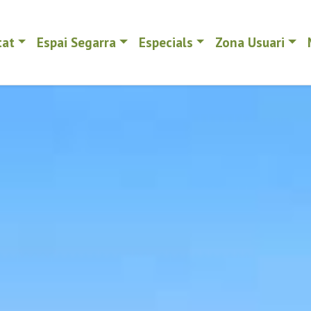
tat
Espai Segarra
Especials
Zona Usuari