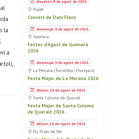
dissabte, 8 de agost de 2026
ial
Pujalt
Concert de Dani Flaco
orda
b la
diumenge, 9 de agost de 2026
Guimerà
l
Festes d'Agost de Guimerà
2026
vi a
rtolí,
diumenge, 9 de agost de 2026
La Morana (Torrefeta i Florejacs)
Festa Major de La Morana 2026
dilluns, 10 de agost de 2026
Santa Coloma de Queralt
Festa Major de Santa Coloma
de Queralt 2026
dilluns, 10 de agost de 2026
Els Prats de Rei