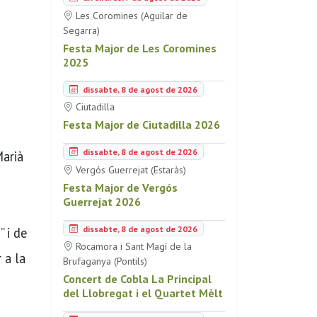
Les Coromines (Aguilar de
Segarra)
Festa Major de Les Coromines
2025
dissabte, 8 de agost de 2026
Ciutadilla
Festa Major de Ciutadilla 2026
dissabte, 8 de agost de 2026
Marià
Vergós Guerrejat (Estaràs)
Festa Major de Vergós
Guerrejat 2026
dissabte, 8 de agost de 2026
” i de
Rocamora i Sant Magí de la
 a la
Brufaganya (Pontils)
Concert de Cobla La Principal
del Llobregat i el Quartet Mèlt