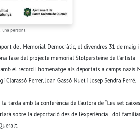
m, una persona
uport del Memorial Democràtic, el divendres 31 de maig i
a fase del projecte memorial Stolpersteine de l’artista
 amb el record i homenatge als deportats a camps nazis 
í Clarassó Ferrer, Joan Gassó Nuet i Josep Sendra Ferré.
e la tarda amb la conferència de l’autora de “Les set caixes
larà sobre la deportació des de l’experiència i dol familiar
Queralt.