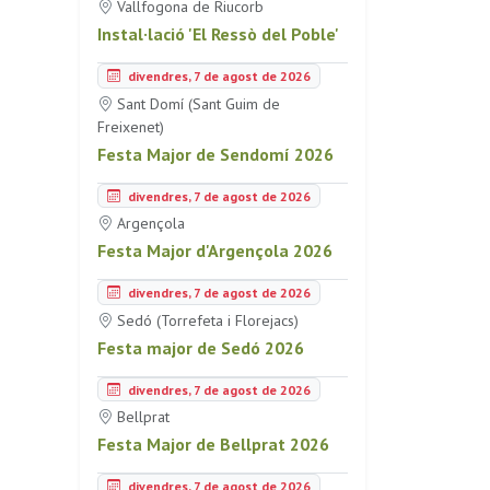
Vallfogona de Riucorb
Instal·lació 'El Ressò del Poble'
divendres, 7 de agost de 2026
Sant Domí (Sant Guim de
Freixenet)
Festa Major de Sendomí 2026
divendres, 7 de agost de 2026
Argençola
Festa Major d'Argençola 2026
divendres, 7 de agost de 2026
Sedó (Torrefeta i Florejacs)
Festa major de Sedó 2026
divendres, 7 de agost de 2026
Bellprat
Festa Major de Bellprat 2026
divendres, 7 de agost de 2026