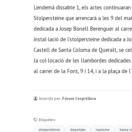
L’endemà dissabte 1, els actes continuaran 
Stolpersteine que arrencarà a les 9 del ma
dedicada a Josep Bonell Berenguer al carre
instal·lació de l’stolpersteine dedicada a Jo
Castell de Santa Coloma de Queralt, se cele
la col·locació de les llambordes dedicades
al carrer de la Font, 9 i 14, i a la plaça de l
Inserida per:
Fòrum l'espitllera
Etiquetes:
stolpersteine
deportats
nazisme
baixa s