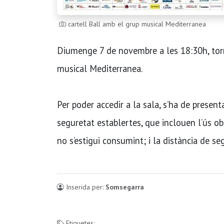
cartell Ball amb el grup musical Mediterranea
Diumenge 7 de novembre a les 18:30h, torn
musical Mediterranea.
Per poder accedir a la sala, s’ha de present
seguretat establertes, que inclouen l’ús ob
no s’estigui consumint; i la distància de se
Inserida per:
Somsegarra
Etiquetes: