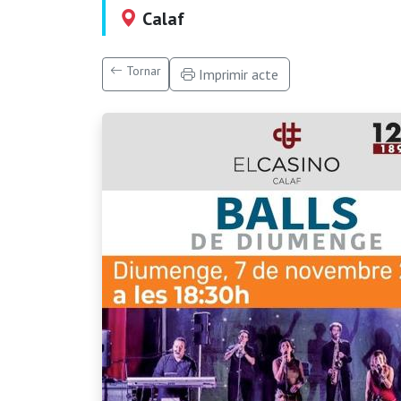
Calaf
Tornar
Imprimir acte