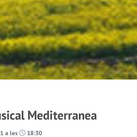
usical Mediterranea
1 a les
18:30