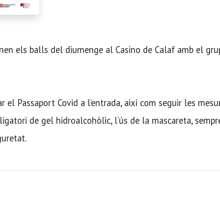
en els balls del diumenge al Casino de Calaf amb el gru
ar el Passaport Covid a l’entrada, així com seguir les mesu
ligatori de gel hidroalcohòlic, l’ús de la mascareta, semp
guretat.