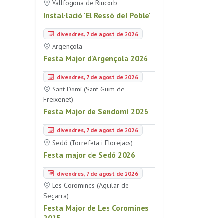
Vallfogona de Riucorb
Instal·lació 'El Ressò del Poble'
divendres, 7 de agost de 2026
Argençola
Festa Major d'Argençola 2026
divendres, 7 de agost de 2026
Sant Domí (Sant Guim de
Freixenet)
Festa Major de Sendomí 2026
divendres, 7 de agost de 2026
Sedó (Torrefeta i Florejacs)
Festa major de Sedó 2026
divendres, 7 de agost de 2026
Les Coromines (Aguilar de
Segarra)
Festa Major de Les Coromines
2025