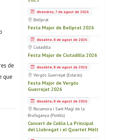
divendres, 7 de agost de 2026
Bellprat
Festa Major de Bellprat 2026
p
dissabte, 8 de agost de 2026
Ciutadilla
Festa Major de Ciutadilla 2026
res de
dissabte, 8 de agost de 2026
Vergós Guerrejat (Estaràs)
re que
Festa Major de Vergós
Guerrejat 2026
dissabte, 8 de agost de 2026
Rocamora i Sant Magí de la
Brufaganya (Pontils)
Concert de Cobla La Principal
del Llobregat i el Quartet Mèlt