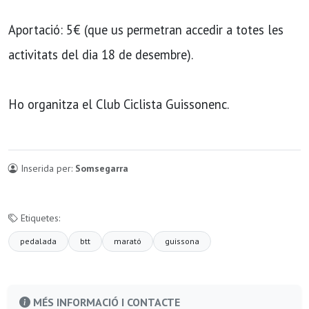
Aportació: 5€ (que us permetran accedir a totes les
activitats del dia 18 de desembre).
Ho organitza el Club Ciclista Guissonenc.
Inserida per:
Somsegarra
Etiquetes:
pedalada
btt
marató
guissona
MÉS INFORMACIÓ I CONTACTE