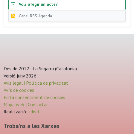
Vols afegir un acte?
Canal RSS Agenda
Des de 2012 · La Segarra (Catalonia)
Versió juny 2026
Avis legal i Política de privacitat
Avís de cookies
Edita consentiment de cookies
Mapa web
|
Contactar
Realització:
cdnet
Troba'ns a les Xarxes