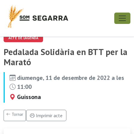
ACTE DE L'AGENDA
Pedalada Solidària en BTT per la
Marató
diumenge, 11 de desembre de 2022 a les
11:00
Guissona
Tornar
Imprimir acte