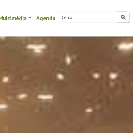
Multimèdia
Agenda