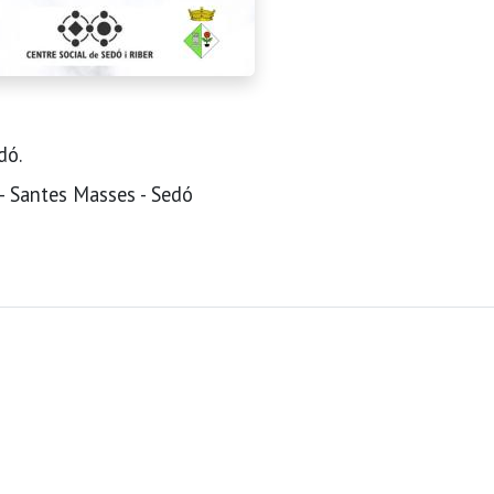
dó.
 - Santes Masses - Sedó