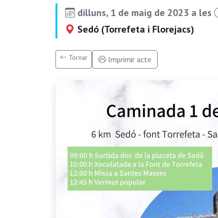
dilluns, 1 de maig de 2023 a les
Sedó (Torrefeta i Florejacs)
Tornar
Imprimir acte