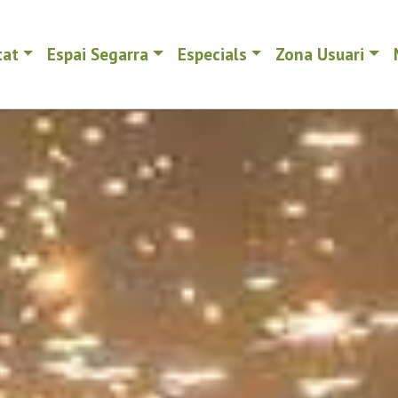
tat
Espai Segarra
Especials
Zona Usuari