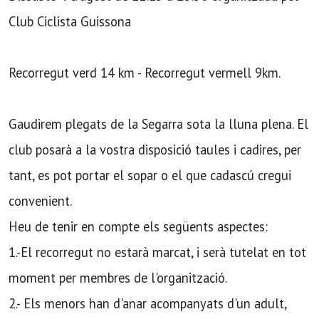
Club Ciclista Guissona
Recorregut verd 14 km - Recorregut vermell 9km.
Gaudirem plegats de la Segarra sota la lluna plena. El
club posarà a la vostra disposició taules i cadires, per
tant, es pot portar el sopar o el que cadascú cregui
convenient.
Heu de tenir en compte els següents aspectes:
1.-El recorregut no estarà marcat, i serà tutelat en tot
moment per membres de l'organització.
2.- Els menors han d'anar acompanyats d'un adult,