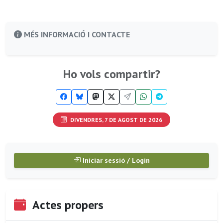
MÉS INFORMACIÓ I CONTACTE
Ho vols compartir?
DIVENDRES, 7 DE AGOST DE 2026
Iniciar sessió / Login
Actes propers