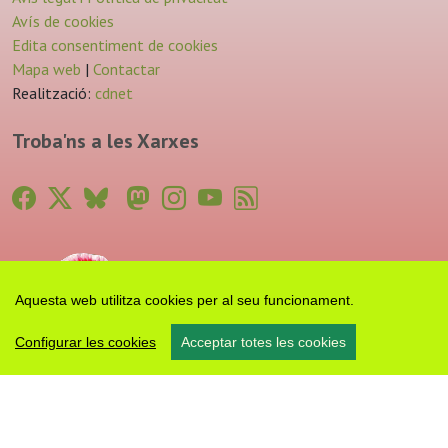
Avís de cookies
Edita consentiment de cookies
Mapa web
|
Contactar
Realització:
cdnet
Troba'ns a les Xarxes
Aquesta web utilitza cookies per al seu funcionament.
Configurar les cookies
Acceptar totes les cookies