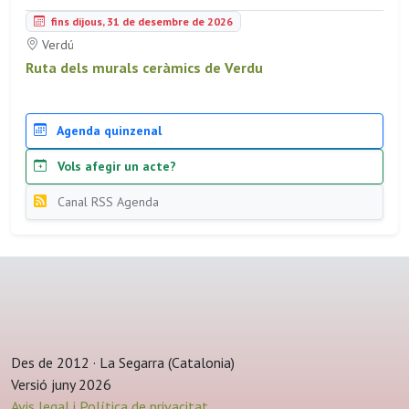
fins dijous, 31 de desembre de 2026
Verdú
Ruta dels murals ceràmics de Verdu
Agenda quinzenal
Vols afegir un acte?
Canal RSS Agenda
Des de 2012 · La Segarra (Catalonia)
Versió juny 2026
Avis legal i Política de privacitat