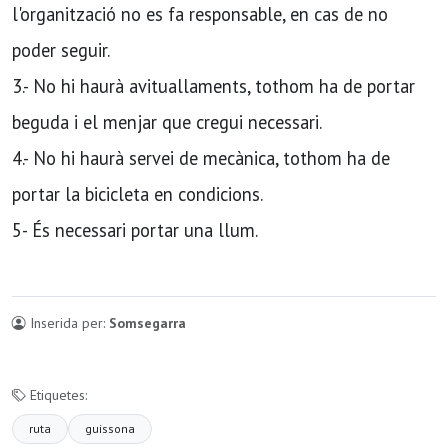
l'organització no es fa responsable, en cas de no
poder seguir.
3.- No hi haurà avituallaments, tothom ha de portar
beguda i el menjar que cregui necessari.
4.- No hi haurà servei de mecànica, tothom ha de
portar la bicicleta en condicions.
5- És necessari portar una llum.
Inserida per:
Somsegarra
Etiquetes:
ruta
guissona