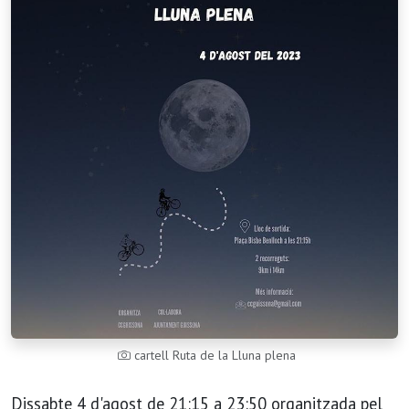
cartell Ruta de la Lluna plena
Dissabte 4 d'agost de 21:15 a 23:50 organitzada pel