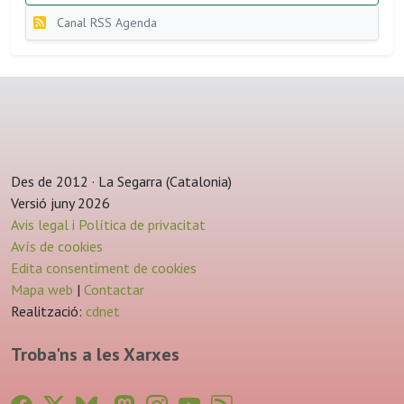
Canal RSS Agenda
Des de 2012 · La Segarra (Catalonia)
Versió juny 2026
Avis legal i Política de privacitat
Avís de cookies
Edita consentiment de cookies
Mapa web
|
Contactar
Realització:
cdnet
Troba'ns a les Xarxes