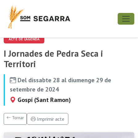
ACTE DE L'AGENDA
I Jornades de Pedra Seca i
Territori
Del dissabte 28 al diumenge 29 de
setembre de 2024
Gospí (Sant Ramon)
Tornar
Imprimir acte