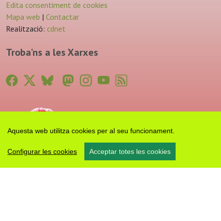
Edita consentiment de cookies
Mapa web
|
Contactar
Realització:
cdnet
Troba'ns a les Xarxes
Aquesta web utilitza cookies per al seu funcionament.
Configurar les cookies
Acceptar totes les cookies