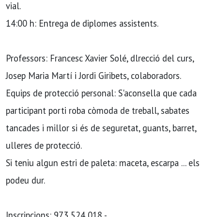
vial.
14:00 h: Entrega de diplomes assistents.
Professors: Francesc Xavier Solé, dlrecció del curs,
Josep Maria Martí i Jordi Giribets, colaboradors.
Equips de protecció personal: S'aconsella que cada
participant porti roba còmoda de treball, sabates
tancades i millor si és de seguretat, guants, barret,
ulleres de protecció.
Si teniu algun estri de paleta: maceta, escarpa ... els
podeu dur.
Inscripcions: 973 524 018 -