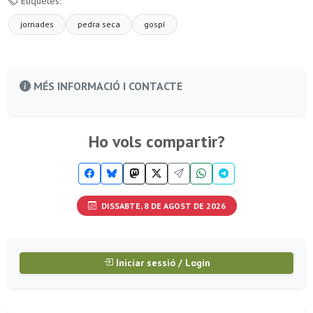
Etiquetes:
jornades
pedra seca
gospí
MÉS INFORMACIÓ I CONTACTE
Ho vols compartir?
DISSABTE, 8 DE AGOST DE 2026
Iniciar sessió / Login