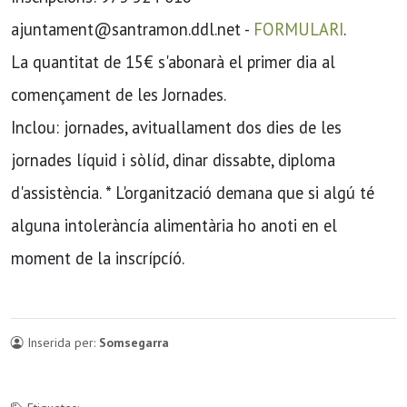
ajuntament@santramon.ddl.net -
FORMULARI
.
La quantitat de 15€ s'abonarà el primer dia al
començament de les Jornades.
Inclou: jornades, avituallament dos dies de les
jornades líquid i sòlíd, dinar dissabte, diploma
d'assistència. * L'organització demana que si algú té
alguna intoleràncía alimentària ho anoti en el
moment de la inscrípcíó.
Inserida per:
Somsegarra