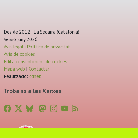
Des de 2012 · La Segarra (Catalonia)
Versió juny 2026
Avis legal i Política de privacitat
Avís de cookies
Edita consentiment de cookies
Mapa web
|
Contactar
Realització:
cdnet
Troba'ns a les Xarxes