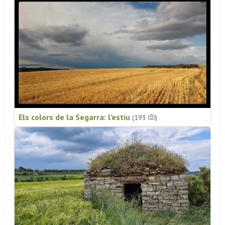
Els colors de la Segarra: l'estiu
(193
)