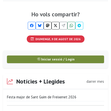
Ho vols compartir?
DIUMENGE, 9 DE AGOST DE 2026
Iniciar sessió / Login
Notícies + Llegides
darrer mes
Festa major de Sant Guim de Freixenet 2026