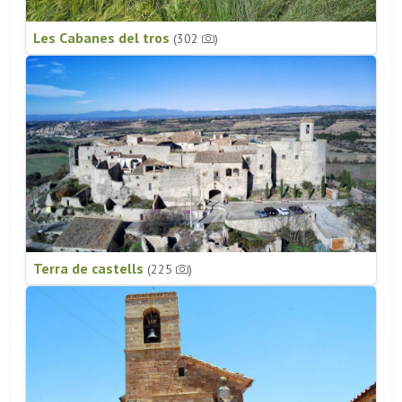
Les Cabanes del tros
(302
)
Terra de castells
(225
)