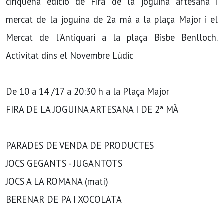
cinquena edició de Fira de la joguina artesana i
mercat de la joguina de 2a mà a la plaça Major i el
Mercat de l'Antiquari a la plaça Bisbe Benlloch.
Activitat dins el Novembre Lúdic
De 10 a 14 /17 a 20:30 h a la Plaça Major
FIRA DE LA JOGUINA ARTESANA I DE 2ª MÀ
PARADES DE VENDA DE PRODUCTES
JOCS GEGANTS - JUGANTOTS
JOCS A LA ROMANA (matí)
BERENAR DE PA I XOCOLATA