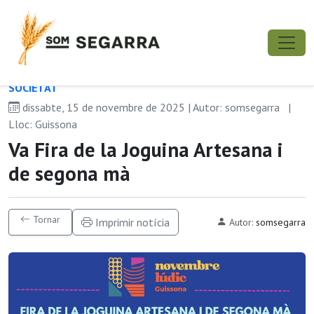
SOCIETAT
dissabte, 15 de novembre de 2025 | Autor: somsegarra
|
Lloc: Guissona
Va Fira de la Joguina Artesana i
de segona mà
Tornar
Imprimir notícia
Autor:
somsegarra