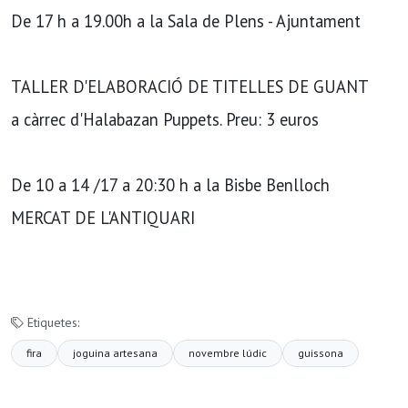
De 17 h a 19.00h a la Sala de Plens - Ajuntament
TALLER D'ELABORACIÓ DE TITELLES DE GUANT
a càrrec d'Halabazan Puppets. Preu: 3 euros
De 10 a 14 /17 a 20:30 h a la Bisbe Benlloch
MERCAT DE L'ANTIQUARI
Etiquetes:
fira
joguina artesana
novembre lúdic
guissona