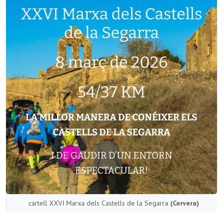
cartell XXVI Marxa dels Castells de la Segarra
(Cervera)