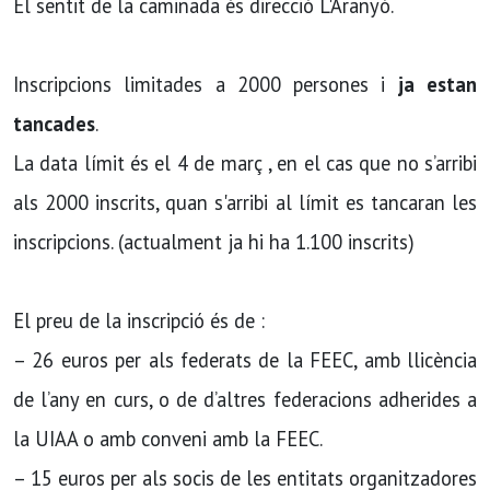
El sentit de la caminada és direcció L'Aranyó.
Inscripcions limitades a 2000 persones i
ja estan
tancades
.
La data límit és el 4 de març , en el cas que no s’arribi
als 2000 inscrits, quan s'arribi al límit es tancaran les
inscripcions. (actualment ja hi ha 1.100 inscrits)
El preu de la inscripció és de :
– 26 euros per als federats de la FEEC, amb llicència
de l’any en curs, o de d’altres federacions adherides a
la UIAA o amb conveni amb la FEEC.
– 15 euros per als socis de les entitats organitzadores