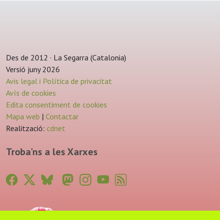
Des de 2012 · La Segarra (Catalonia)
Versió juny 2026
Avis legal i Política de privacitat
Avís de cookies
Edita consentiment de cookies
Mapa web
|
Contactar
Realització:
cdnet
Troba'ns a les Xarxes