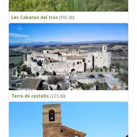
Les Cabanes del tros
(302
)
Terra de castells
(225
)