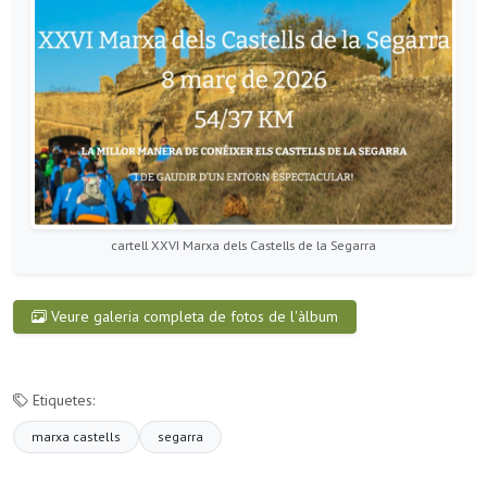
cartell XXVI Marxa dels Castells de la Segarra
Veure galeria completa de fotos de l'àlbum
Etiquetes:
marxa castells
segarra