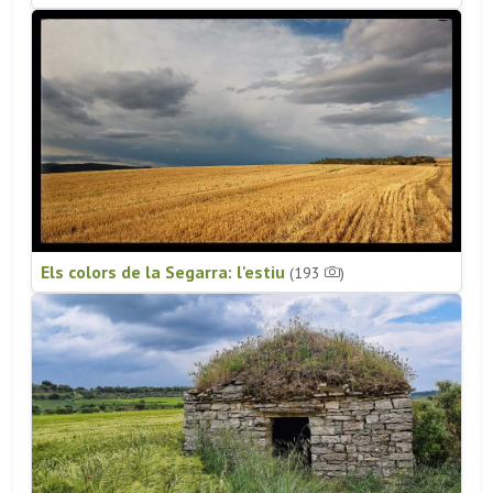
Els colors de la Segarra: l'estiu
(193
)