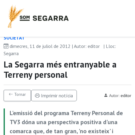
SOCIETAT
dimecres, 11 de juliol de 2012 | Autor: editor
| Lloc:
Segarra
La Segarra més entranyable a
Terreny personal
Tornar
Imprimir notícia
Autor:
editor
L'emissió del programa Terreny Personal de
TV3 dóna una perspectiva positiva d'una
comarca que, de tan gran, 'no existeix' i