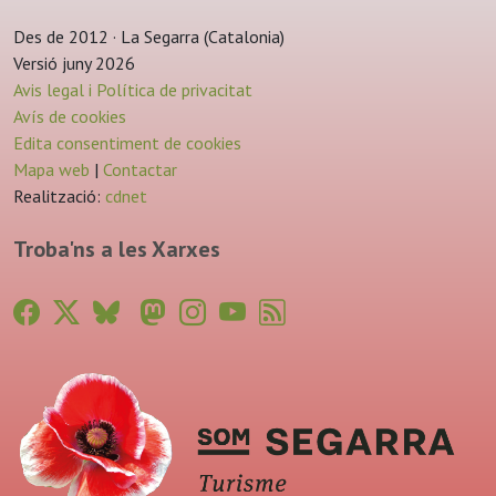
Des de 2012 · La Segarra (Catalonia)
Versió juny 2026
Avis legal i Política de privacitat
Avís de cookies
Edita consentiment de cookies
Mapa web
|
Contactar
Realització:
cdnet
Troba'ns a les Xarxes