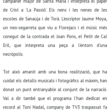
campaner major de Santa Maria i interpreta el paper
de Crist a 'La Passió'. Els nens i les nenes de les
escoles de Sanaüja i de Torà. L'escriptor Jaume Moya,
un neo-segarreta que viu a Florejacs i el músic més
conegut de la contrada el Joan Pons, el Petit de Cal
Eril, que interpreta una peça a l'entorn d'una
necròpolis.
Tot això amanit amb una bona realització, que ha
cuidat els detalls musicals i fotogràfics al màxim, han
donat un punt entranyable al conjunt de la narració.
Val a dir també que el programa l'han dedicat en
record al Toni Nadal, company de TV3 traspassat fa