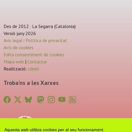
Des de 2012 · La Segarra (Catalonia)
Versió juny 2026
Avis legal i Política de privacitat
Avís de cookies
Edita consentiment de cookies
Mapa web
|
Contactar
Realització:
cdnet
Troba'ns a les Xarxes
Aquesta web utilitza cookies per al seu funcionament.