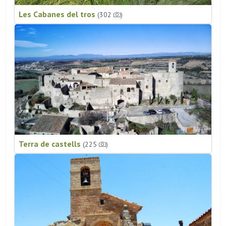
Les Cabanes del tros
(302
)
Terra de castells
(225
)