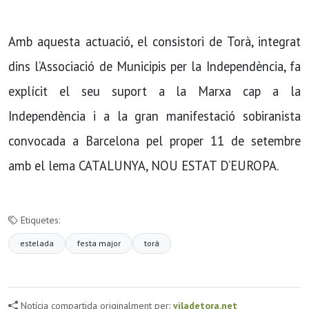
Amb aquesta actuació, el consistori de Torà, integrat
dins l’Associació de Municipis per la Independència, fa
explícit el seu suport a la Marxa cap a la
Independència i a la gran manifestació sobiranista
convocada a Barcelona pel proper 11 de setembre
amb el lema CATALUNYA, NOU ESTAT D’EUROPA.
Etiquetes:
estelada
festa major
torà
Notícia compartida originalment per:
viladetora.net