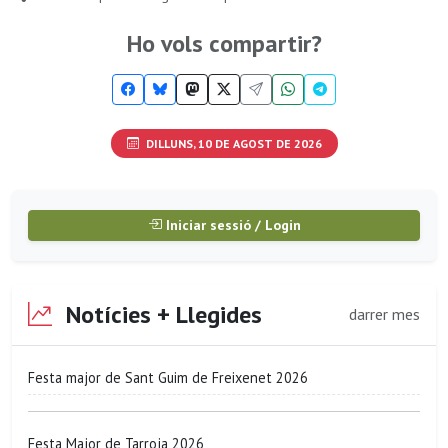
Ho vols compartir?
DILLUNS, 10 DE AGOST DE 2026
Iniciar sessió / Login
Notícies + Llegides
darrer mes
Festa major de Sant Guim de Freixenet 2026
Festa Major de Tarroja 2026