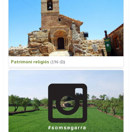
Patrimoni religiós
(196
)