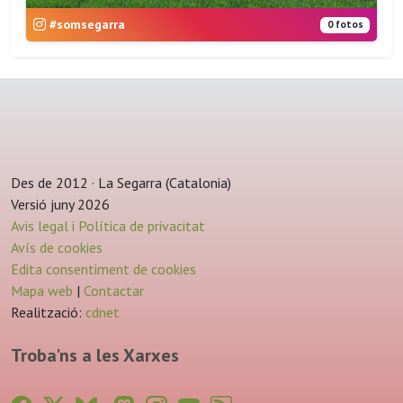
#somsegarra
0 fotos
Des de 2012 · La Segarra (Catalonia)
Versió juny 2026
Avis legal i Política de privacitat
Avís de cookies
Edita consentiment de cookies
Mapa web
|
Contactar
Realització:
cdnet
Troba'ns a les Xarxes