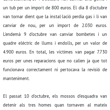
un tub per un import de 800 euros. El dia 8 d'octubre
van tornar dient que la instal·lació perdia gas i li van
canviar de nou, per un import de 2.030 euros.
L'endemà 9 d'octubre van canviar bombetes i un
quadre elèctric de llums i endolls, per un valor de
4.900 euros. En total, les víctimes van pagar 7.730
euros per unes reparacions que no calien ja que tot
funcionava correctament ni pertocava la revisió de
manteniment.
El passat 10 d'octubre, els mossos d'esquadra van
detenir als tres homes quan tornaven al mateix