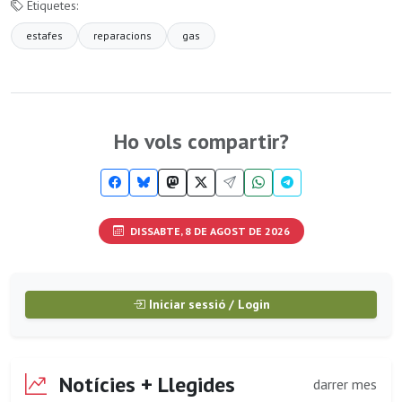
Etiquetes:
estafes
reparacions
gas
Ho vols compartir?
DISSABTE, 8 DE AGOST DE 2026
Iniciar sessió / Login
Notícies + Llegides
darrer mes