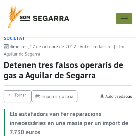
SOCIETAT
dimecres, 17 de octubre de 2012 | Autor: redacció
| Lloc:
Aguilar de Segarra
Detenen tres falsos operaris de
gas a Aguilar de Segarra
Tornar
Imprimir notícia
Autor:
redacció
Els estafadors van fer reparacions
innecessàries en una masia per un import de
7.730 euros