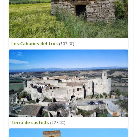
Les Cabanes del tros
(302
)
Terra de castells
(225
)