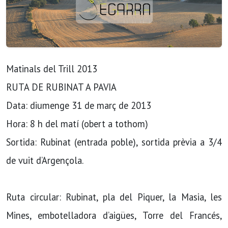
Matinals del Trill 2013
RUTA DE RUBINAT A PAVIA
Data: diumenge 31 de març de 2013
Hora: 8 h del matí (obert a tothom)
Sortida: Rubinat (entrada poble), sortida prèvia a 3/4
de vuit d’Argençola.
Ruta circular: Rubinat, pla del Piquer, la Masia, les
Mines, embotelladora d’aigües, Torre del Francés,