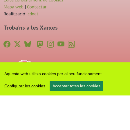
Mapa web
|
Contactar
Realització:
cdnet
Troba'ns a les Xarxes
Aquesta web utilitza cookies per al seu funcionament.
Configurar les cookies
Acceptar totes les cookies