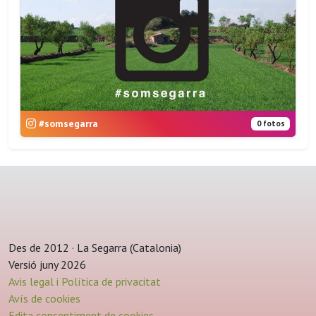
#somsegarra
0 fotos
Des de 2012 · La Segarra (Catalonia)
Versió juny 2026
Avis legal i Política de privacitat
Avís de cookies
Edita consentiment de cookies