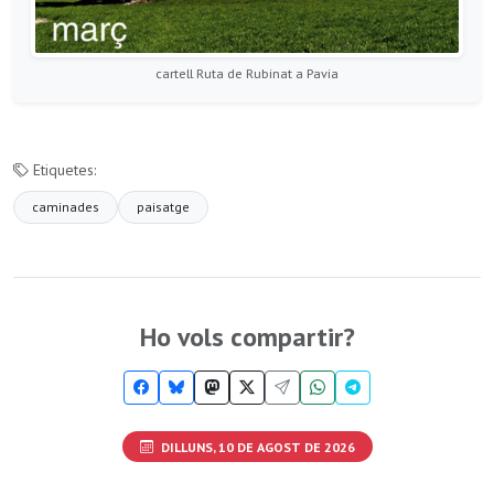
cartell Ruta de Rubinat a Pavia
Etiquetes:
caminades
paisatge
Ho vols compartir?
DILLUNS, 10 DE AGOST DE 2026