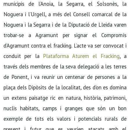
municipis de l’Anoia, la Segarra, el Solsonès, la
Noguera i l’Urgell, a més del Consell comarcal de la
Noguera i la Segarra i de la Diputació de Lleida varen
trobar-se a Agramunt per signar el Compromís
d’Agramunt contra el fracking. L’acte va ser convocat i
conduït per la
Plataforma Aturem el Fracking
, a
través dels membres de la seva delegació a les terres
de Ponent, i va reunir un centenar de persones a la
plaça dels Dipòsits de la localitat, des d’on es domina
un extens paisatge ric en natura, història, patrimoni,
nuclis habitats, camps i granges que són un bon
exemple de tots els valors i potencials rurals de
present i futur que es veurien atacats amb el