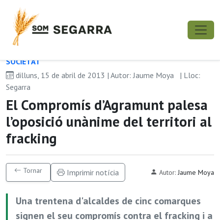
SOCIETAT
dilluns, 15 de abril de 2013 | Autor: Jaume Moya
| Lloc:
Segarra
El Compromís d’Agramunt palesa
l’oposició unànime del territori al
fracking
Tornar
Imprimir notícia
Autor:
Jaume Moya
Una trentena d'alcaldes de cinc comarques
signen el seu compromís contra el fracking i a