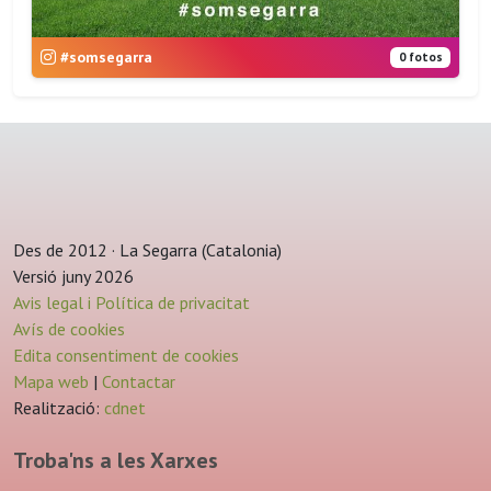
#somsegarra
0 fotos
Des de 2012 · La Segarra (Catalonia)
Versió juny 2026
Avis legal i Política de privacitat
Avís de cookies
Edita consentiment de cookies
Mapa web
|
Contactar
Realització:
cdnet
Troba'ns a les Xarxes