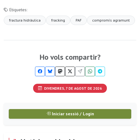
Etiquetes:
fractura hidràulica
fracking
PAF
compromís agramunt
Ho vols compartir?
DIVENDRES, 7 DE AGOST DE 2026
Iniciar sessió / Login