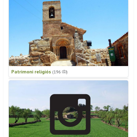
Patrimoni religiós
(196
)