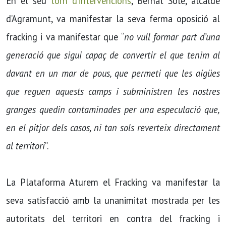
En el seu
torn d’intervencions
, Bernat Solé, alcalde
d’Agramunt, va manifestar la seva ferma oposició al
fracking i va manifestar que “
no vull formar part d’una
generació que sigui capaç de convertir el que tenim al
davant en un mar de pous, que permeti que les aigües
que reguen aquests camps i subministren les nostres
granges quedin contaminades per una especulació que,
en el pitjor dels casos, ni tan sols reverteix directament
al territori
”.
La Plataforma Aturem el Fracking va manifestar la
seva satisfacció amb la unanimitat mostrada per les
autoritats del territori en contra del fracking i