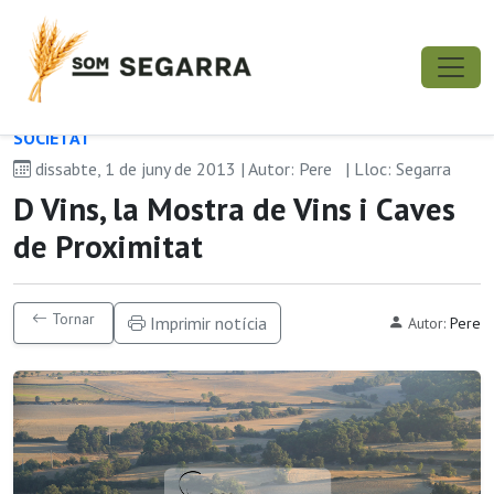
SOCIETAT
dissabte, 1 de juny de 2013 | Autor: Pere
| Lloc: Segarra
D Vins, la Mostra de Vins i Caves
de Proximitat
Tornar
Imprimir notícia
Autor:
Pere