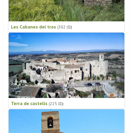
Les Cabanes del tros
(302
)
Terra de castells
(225
)