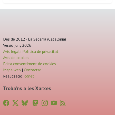
Des de 2012 · La Segarra (Catalonia)
Versió juny 2026
Avis legal i Política de privacitat
Avís de cookies
Edita consentiment de cookies
Mapa web
|
Contactar
Realització:
cdnet
Troba'ns a les Xarxes