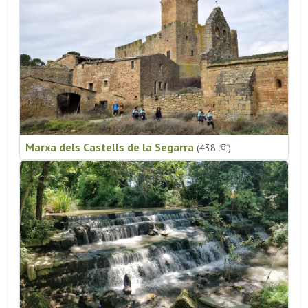
Marxa dels Castells de la Segarra
(438
)