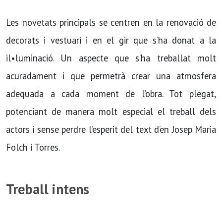
Les novetats principals se centren en la renovació de
decorats i vestuari i en el gir que s’ha donat a la
il•luminació. Un aspecte que s’ha treballat molt
acuradament i que permetrà crear una atmosfera
adequada a cada moment de l’obra. Tot plegat,
potenciant de manera molt especial el treball dels
actors i sense perdre l’esperit del text d’en Josep Maria
Folch i Torres.
Treball intens