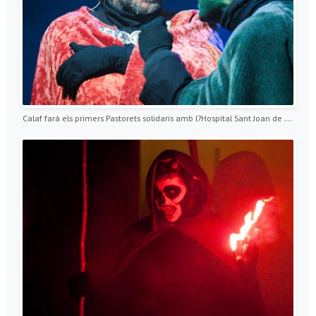
Calaf farà els primers Pastorets solidaris amb l?Hospital Sant Joan de Déu