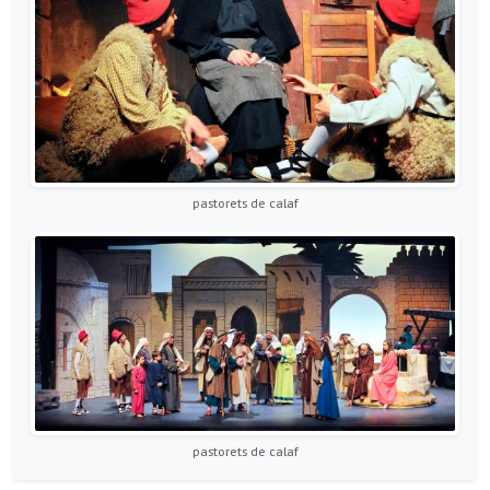
pastorets de calaf
pastorets de calaf