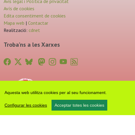
Avis legal i Política de privacitat
Avís de cookies
Edita consentiment de cookies
Mapa web
|
Contactar
Realització:
cdnet
Troba'ns a les Xarxes
Aquesta web utilitza cookies per al seu funcionament.
Configurar les cookies
Acceptar totes les cookies