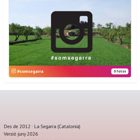
#somsegarra
0 fotos
Des de 2012 · La Segarra (Catalonia)
Versió juny 2026