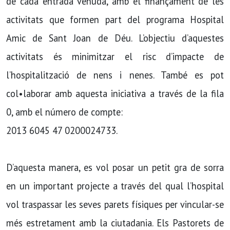
de cada entrada venuda, amb el finançament de les
activitats que formen part del programa Hospital
Amic de Sant Joan de Déu. L’objectiu d’aquestes
activitats és minimitzar el risc d’impacte de
l’hospitalització de nens i nenes. També es pot
col•laborar amb aquesta iniciativa a través de la fila
0, amb el número de compte:
2013 6045 47 0200024733.
D’aquesta manera, es vol posar un petit gra de sorra
en un important projecte a través del qual l’hospital
vol traspassar les seves parets físiques per vincular-se
més estretament amb la ciutadania. Els Pastorets de