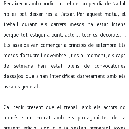
Per aixecar amb condicions teló el proper dia de Nadal
no es pot deixar res a l’atzar. Per aquest motiu, el
treball durant els darrers mesos ha estat intens
perquè tot estigui a punt, actors, tècnics, decorats, ...
Els assajos van començar a principis de setembre. Els
mesos d’octubre i novembre i, fins al moment, els caps
de setmana han estat plens de convocatòries
d’assajos que s’han intensificat darrerament amb els
assajos generals.
Cal tenir present que el treball amb els actors no
només s’ha centrat amb els protagonistes de la
present edició, sinó que ja s’estan preparant joves