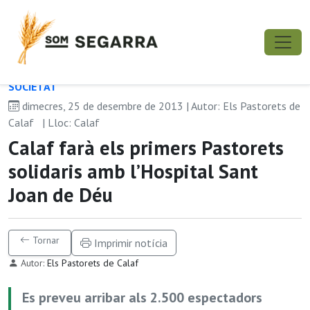
SOCIETAT
dimecres, 25 de desembre de 2013 | Autor: Els Pastorets de
Calaf
| Lloc: Calaf
Calaf farà els primers Pastorets
solidaris amb l’Hospital Sant
Joan de Déu
Tornar
Imprimir notícia
Autor:
Els Pastorets de Calaf
Es preveu arribar als 2.500 espectadors