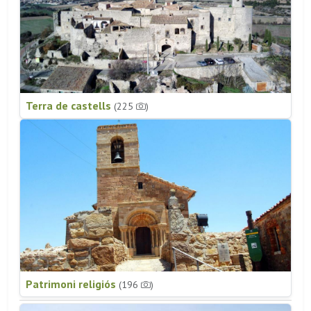
Terra de castells
(225
)
Patrimoni religiós
(196
)