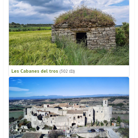
Les Cabanes del tros
(302
)