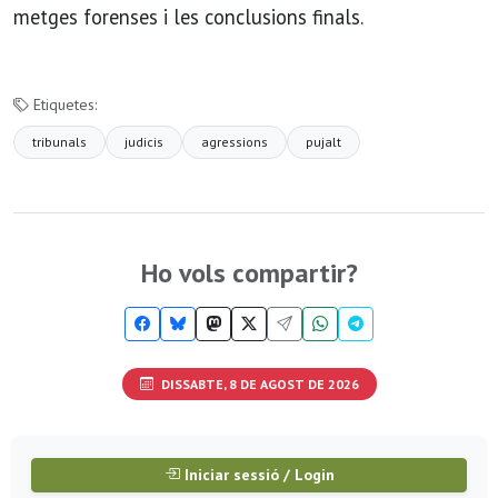
metges forenses i les conclusions finals.
Etiquetes:
tribunals
judicis
agressions
pujalt
Ho vols compartir?
DISSABTE, 8 DE AGOST DE 2026
Iniciar sessió / Login