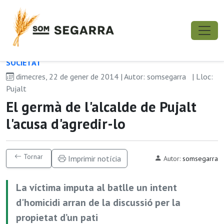
SOCIETAT
dimecres, 22 de gener de 2014 | Autor: somsegarra
| Lloc:
Pujalt
El germà de l'alcalde de Pujalt
l'acusa d'agredir-lo
Tornar
Imprimir notícia
Autor:
somsegarra
La víctima imputa al batlle un intent
d'homicidi arran de la discussió per la
propietat d’un pati