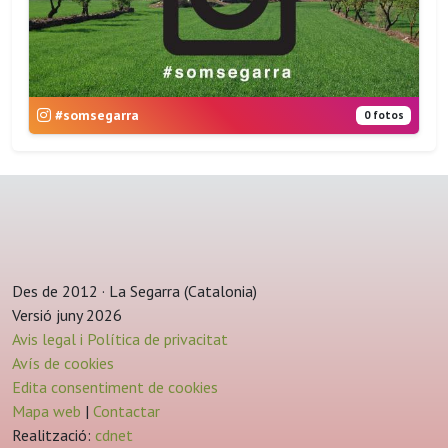
#somsegarra
0 fotos
Des de 2012 · La Segarra (Catalonia)
Versió juny 2026
Avis legal i Política de privacitat
Avís de cookies
Edita consentiment de cookies
Mapa web
|
Contactar
Realització:
cdnet