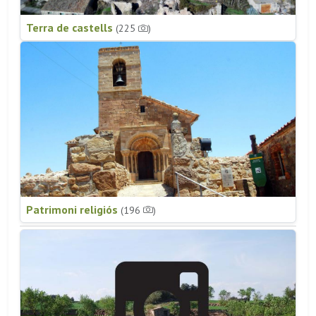
Terra de castells
(225
)
Patrimoni religiós
(196
)