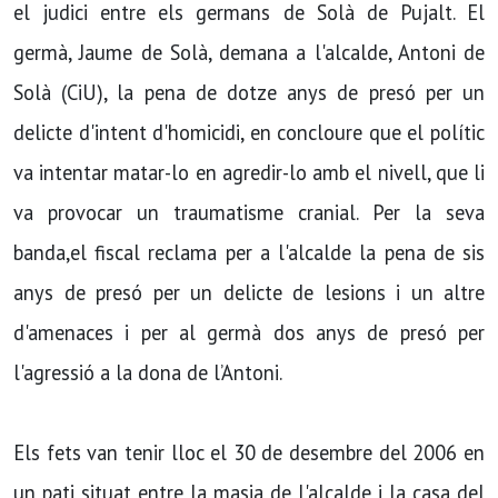
el judici entre els germans de Solà de Pujalt. El
germà, Jaume de Solà, demana a l'alcalde, Antoni de
Solà (CiU), la pena de dotze anys de presó per un
delicte d'intent d'homicidi, en concloure que el polític
va intentar matar-lo en agredir-lo amb el nivell, que li
va provocar un traumatisme cranial. Per la seva
banda,el fiscal reclama per a l'alcalde la pena de sis
anys de presó per un delicte de lesions i un altre
d'amenaces i per al germà dos anys de presó per
l'agressió a la dona de l’Antoni.
Els fets van tenir lloc el 30 de desembre del 2006 en
un pati situat entre la masia de l'alcalde i la casa del