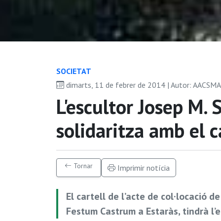
SOCIETAT
dimarts, 11 de febrer de 2014 | Autor: AACSM
L'escultor Josep M. 
solidaritza amb el c
Tornar
Imprimir notícia
El cartell de l’acte de col·locació d
Festum Castrum a Estaràs, tindrà l’e