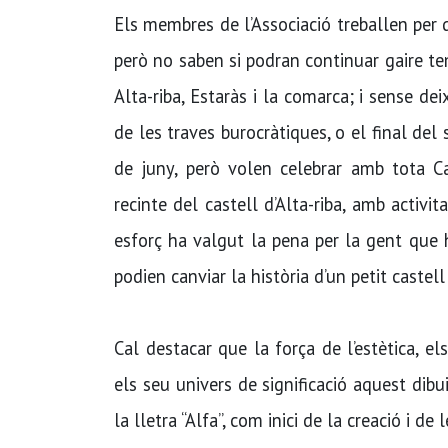
Els membres de l’Associació treballen per de
però no saben si podran continuar gaire te
Alta-riba, Estaràs i la comarca; i sense deix
de les traves burocràtiques, o el final del
de juny, però volen celebrar amb tota 
recinte del castell d’Alta-riba, amb activit
esforç ha valgut la pena per la gent que
podien canviar la història d’un petit castell
Cal destacar que la força de l’estètica, e
els seu univers de significació aquest dibu
la lletra “Alfa”, com inici de la creació i de l