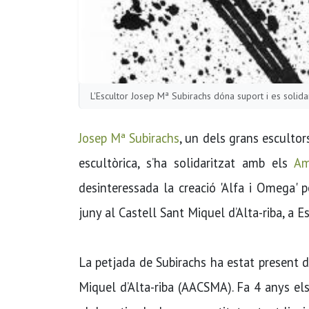
L'Escultor Josep Mª Subirachs dóna suport i es solida
Josep Mª Subirachs
, un dels grans escultor
escultòrica, s’ha solidaritzat amb els
Am
desinteressada la creació 'Alfa i Omega' p
juny al Castell Sant Miquel d’Alta-riba, a Es
La petjada de Subirachs ha estat present de
Miquel d’Alta-riba (AACSMA). Fa 4 anys els 