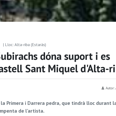
A
| Lloc: Alta-riba (Estaràs)
Subirachs dóna suport i es
astell Sant Miquel d'Alta-r
Autor:
e la Primera i Darrera pedra, que tindrà lloc durant l
mpenta de l’artista.