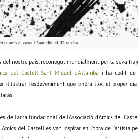
ritza amb el castell Sant Miquel d'Alta-riba
s del nostre país, reconegut mundialment per la seva traj
ics del Castell Sant Miquel d’Alta-riba
i ha cedit de
er il·lustrar l’esdeveniment que tindrà lloc el proper di
taràs.
s de l’acta fundacional de l’Associació d’Amics del Caste
Amics del Castell es van inspirar en l’obra de l’artista pe