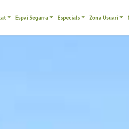
tat
Espai Segarra
Especials
Zona Usuari