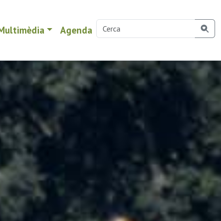
Multimèdia
Agenda