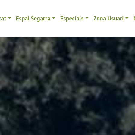
tat
Espai Segarra
Especials
Zona Usuari