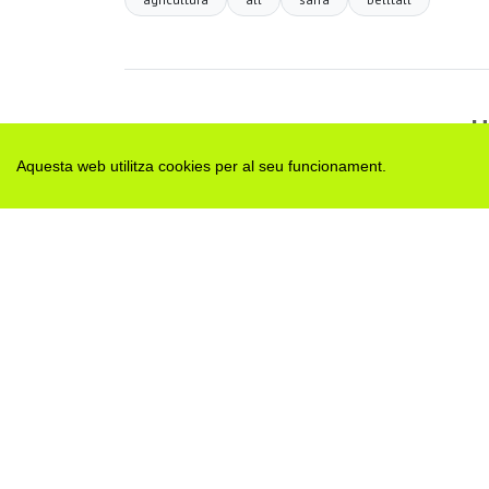
H
Aquesta web utilitza cookies per al seu funcionament.