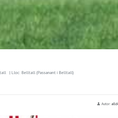
tall
| Lloc: Belltall (Passanant i Belltall)
Autor:
alld