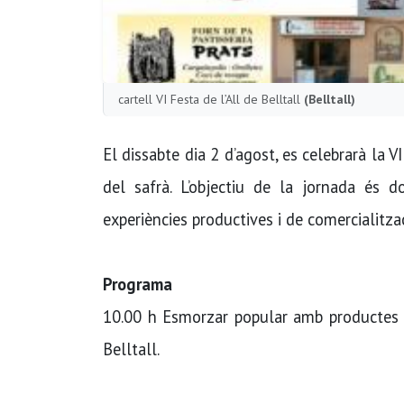
cartell VI Festa de l’All de Belltall
(Belltall)
El dissabte dia 2 d’agost, es celebrarà la V
del safrà. L’objectiu de la jornada és 
experiències productives i de comercialitza
Programa
10.00 h Esmorzar popular amb productes d
Belltall.