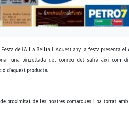
I Festa de l’All a Belltall. Aquest any la festa presenta el
donar una pinzellada del conreu del safrà així com di
ció d’aquest producte.
e proximitat de les nostres comarques i pa torrat amb 