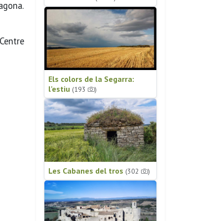
ragona.
 Centre
Els colors de la Segarra:
l'estiu
(193
)
Les Cabanes del tros
(302
)