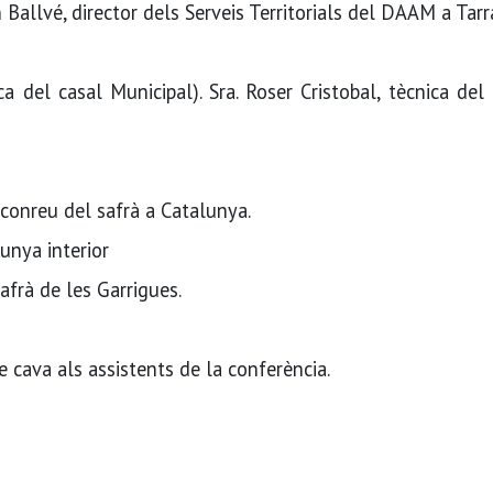
n Ballvé, director dels Serveis Territorials del DAAM a Tar
a del casal Municipal). Sra. Roser Cristobal, tècnica del
conreu del safrà a Catalunya.
unya interior
afrà de les Garrigues.
e cava als assistents de la conferència.