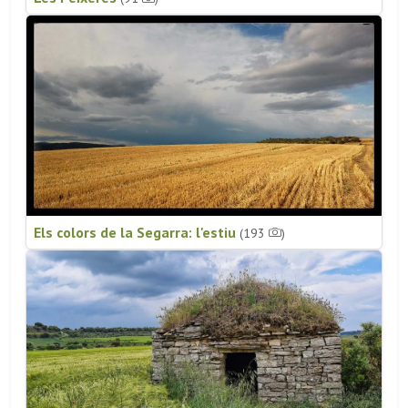
Els colors de la Segarra: l'estiu
(193
)