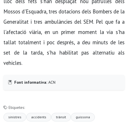
lloc dels fets s'han desplaçat nou patrulles dels
Mossos d'Esquadra, tres dotacions dels Bombers de la
Generalitat i tres ambulàncies del SEM. Pel que fa a
l'afectació viària, en un primer moment la via s'ha
tallat totalment i poc després, a deu minuts de les
set de la tarda, s'ha habilitat pas alternatiu als
vehicles.
Font informativa:
ACN
Etiquetes:
sinistres
accidents
trànsit
guissona