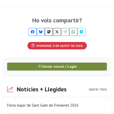
Ho vols compartir?
DIUMENGE, 9 DE AGOST DE 2026
Iniciar sessió / Login
Notícies + Llegides
darrer mes
Festa major de Sant Guim de Freixenet 2026