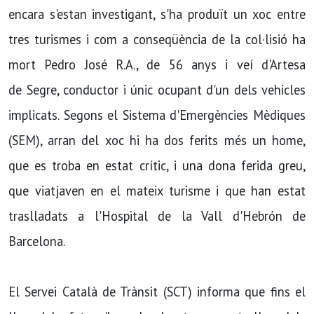
encara s'estan investigant, s'ha produït un xoc entre
tres turismes i com a conseqüència de la col·lisió ha
mort Pedro José R.A., de 56 anys i veí d'Artesa
de Segre, conductor i únic ocupant d'un dels vehicles
implicats. Segons el Sistema d'Emergències Mèdiques
(SEM), arran del xoc hi ha dos ferits més un home,
que es troba en estat crític, i una dona ferida greu,
que viatjaven en el mateix turisme i que han estat
traslladats a l'Hospital de la Vall d'Hebrón de
Barcelona.
El Servei Català de Trànsit (SCT) informa que fins el