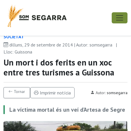
SOCIETAT
dilluns, 29 de setembre de 2014 | Autor: somsegarra
|
Lloc: Guissona
Un mort i dos ferits en un xoc
entre tres turismes a Guissona
Tornar
Imprimir notícia
Autor:
somsegarra
La víctima mortal és un veí d’Artesa de Segre