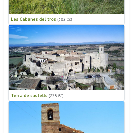
Les Cabanes del tros
(302
)
Terra de castells
(225
)