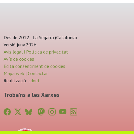
Des de 2012 · La Segarra (Catalonia)
Versió juny 2026
Avis legal i Política de privacitat
Avís de cookies
Edita consentiment de cookies
Mapa web
|
Contactar
Realització:
cdnet
Troba'ns a les Xarxes