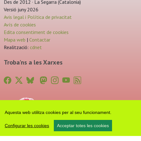
Des de 2012 · La Segarra (Catalonia)
Versió juny 2026
Avis legal i Política de privacitat
Avís de cookies
Edita consentiment de cookies
Mapa web
|
Contactar
Realització:
cdnet
Troba'ns a les Xarxes
Aquesta web utilitza cookies per al seu funcionament.
Configurar les cookies
Acceptar totes les cookies