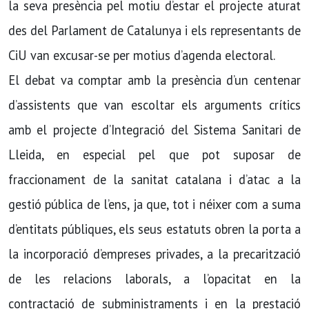
la seva presència pel motiu d’estar el projecte aturat
des del Parlament de Catalunya i els representants de
CiU van excusar-se per motius d’agenda electoral.
El debat va comptar amb la presència d’un centenar
d’assistents que van escoltar els arguments crítics
amb el projecte d’Integració del Sistema Sanitari de
Lleida, en especial pel que pot suposar de
fraccionament de la sanitat catalana i d’atac a la
gestió pública de l’ens, ja que, tot i néixer com a suma
d’entitats públiques, els seus estatuts obren la porta a
la incorporació d’empreses privades, a la precarització
de les relacions laborals, a l’opacitat en la
contractació de subministraments i en la prestació