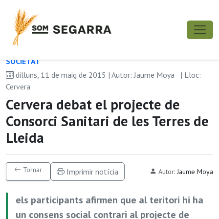
SOCIETAT
dilluns, 11 de maig de 2015 | Autor: Jaume Moya
| Lloc:
Cervera
Cervera debat el projecte de
Consorci Sanitari de les Terres de
Lleida
Tornar
Imprimir notícia
Autor:
Jaume Moya
els participants afirmen que al teritori hi ha
un consens social contrari al projecte de