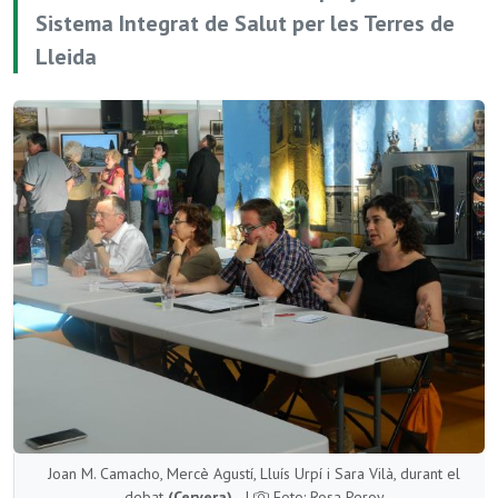
Sistema Integrat de Salut per les Terres de
Lleida
Joan M. Camacho, Mercè Agustí, Lluís Urpí i Sara Vilà, durant el
debat
(Cervera)
|
Foto: Rosa Peroy