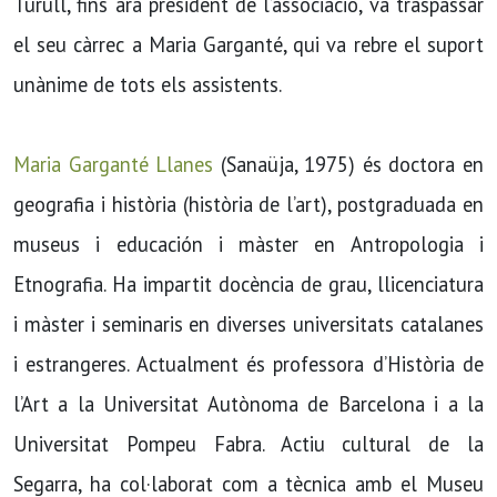
Turull, fins ara president de l’associació, va traspassar
el seu càrrec a Maria Garganté, qui va rebre el suport
unànime de tots els assistents.
Maria Garganté Llanes
(Sanaüja, 1975) és doctora en
geografia i història (història de l’art), postgraduada en
museus i educación i màster en Antropologia i
Etnografia. Ha impartit docència de grau, llicenciatura
i màster i seminaris en diverses universitats catalanes
i estrangeres. Actualment és professora d’Història de
l’Art a la Universitat Autònoma de Barcelona i a la
Universitat Pompeu Fabra. Actiu cultural de la
Segarra, ha col·laborat com a tècnica amb el Museu