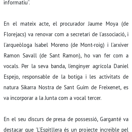
informatiu”.
En el mateix acte, el procurador Jaume Moya (de
Florejacs) va renovar com a secretari de l’associació, i
l’arqueòloga Isabel Moreno (de Mont-roig) i l’arxiver
Ramon Savall (de Sant Ramon), ho van fer com a
vocals. Per la seva banda, l’enginyer agrícola Daniel
Espejo, responsable de la botiga i les activitats de
natura Sikarra Nostra de Sant Guim de Freixenet, es
va incorporar a la Junta com a vocal tercer.
En el seu discurs de presa de possessió, Garganté va
destacar que 'L’Espitllera és un projecte increïble pel