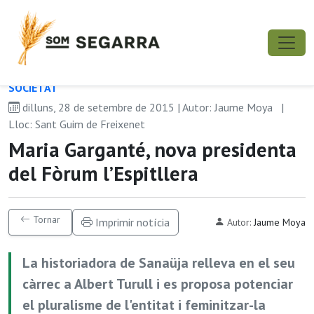
SOCIETAT
dilluns, 28 de setembre de 2015 | Autor: Jaume Moya
|
Lloc: Sant Guim de Freixenet
Maria Garganté, nova presidenta
del Fòrum l’Espitllera
Tornar
Imprimir notícia
Autor:
Jaume Moya
La historiadora de Sanaüja relleva en el seu
càrrec a Albert Turull i es proposa potenciar
el pluralisme de l'entitat i feminitzar-la