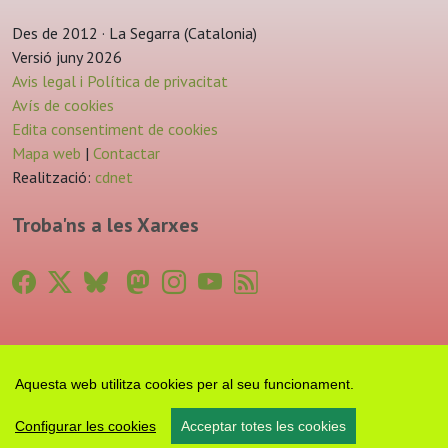
Des de 2012 · La Segarra (Catalonia)
Versió juny 2026
Avis legal i Política de privacitat
Avís de cookies
Edita consentiment de cookies
Mapa web
|
Contactar
Realització:
cdnet
Troba'ns a les Xarxes
Aquesta web utilitza cookies per al seu funcionament.
Configurar les cookies
Acceptar totes les cookies