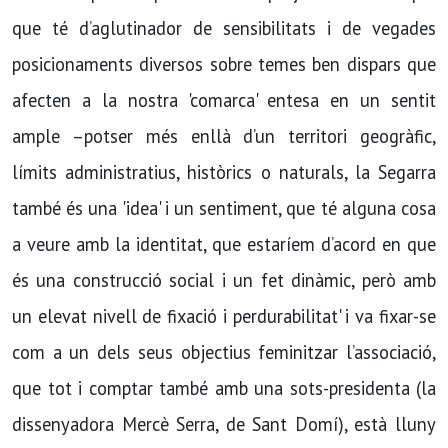
que té d’aglutinador de sensibilitats i de vegades
posicionaments diversos sobre temes ben dispars que
afecten a la nostra 'comarca' entesa en un sentit
ample –potser més enllà d’un territori geogràfic,
límits administratius, històrics o naturals, la Segarra
també és una 'idea' i un sentiment, que té alguna cosa
a veure amb la identitat, que estaríem d’acord en que
és una construcció social i un fet dinàmic, però amb
un elevat nivell de fixació i perdurabilitat' i va fixar-se
com a un dels seus objectius feminitzar l’associació,
que tot i comptar també amb una sots-presidenta (la
dissenyadora Mercè Serra, de Sant Domí), està lluny