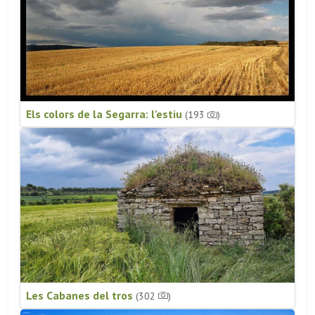
Els colors de la Segarra: l'estiu
(193
)
Les Cabanes del tros
(302
)