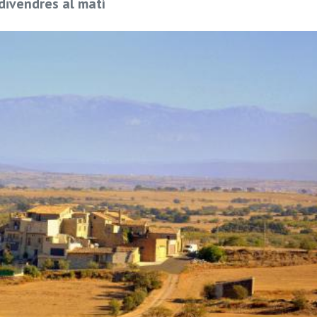
 divendres al matí