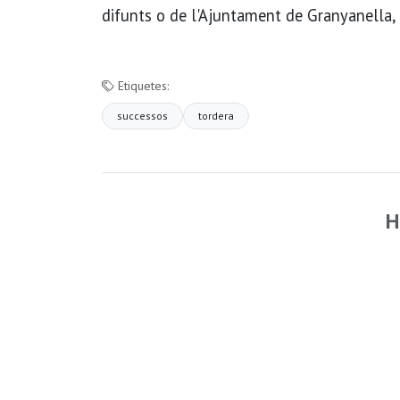
difunts o de l'Ajuntament de Granyanella, 
Etiquetes:
successos
tordera
H