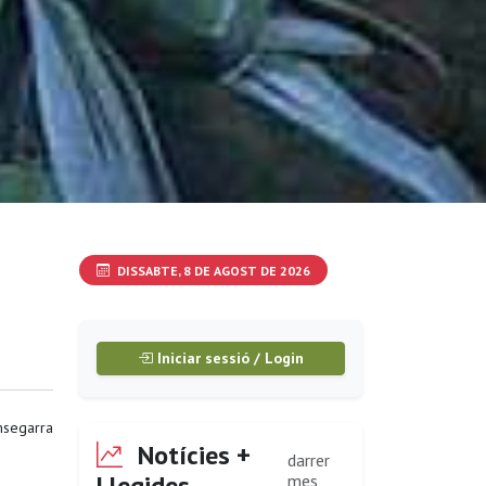
DISSABTE, 8 DE AGOST DE 2026
Iniciar sessió / Login
segarra
Notícies +
darrer
Llegides
mes