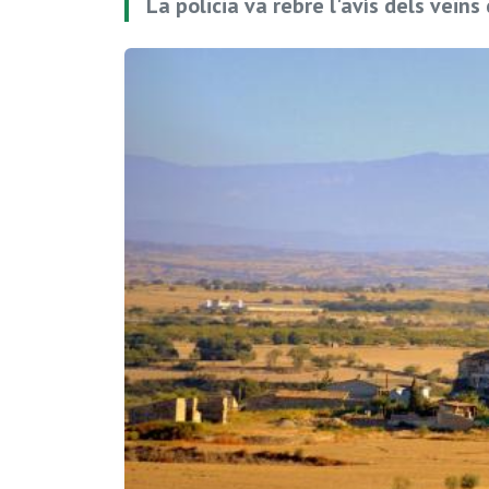
La policia va rebre l'avís dels veïns