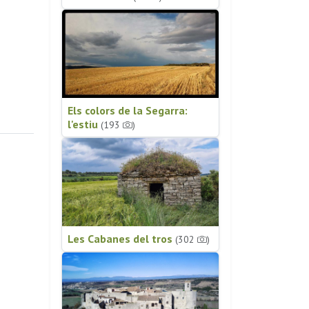
Els colors de la Segarra:
l'estiu
(193
)
Les Cabanes del tros
(302
)