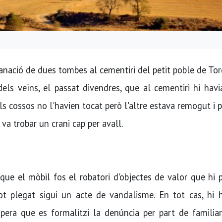
nació de dues tombes al cementiri del petit poble de Tor
 dels veïns, el passat divendres, que al cementiri hi hav
ls cossos no l'havien tocat però l'altre estava remogut i 
va trobar un crani cap per avall.
 que el mòbil fos el robatori d'objectes de valor que hi
t plegat sigui un acte de vandalisme. En tot cas, hi 
espera que es formalitzi la denúncia per part de familia