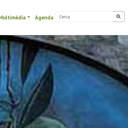
Multimèdia
Agenda