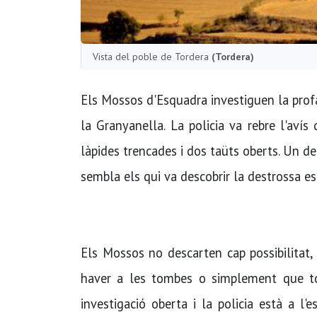
Vista del poble de Tordera
(Tordera)
Els Mossos d'Esquadra investiguen la profa
la Granyanella. La policia va rebre l'avís
làpides trencades i dos taüts oberts. Un de
sembla els qui va descobrir la destrossa es 
Els Mossos no descarten cap possibilitat,
haver a les tombes o simplement que to
investigació oberta i la policia està a l'