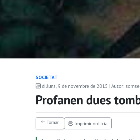
SOCIETAT
dilluns, 9 de novembre de 2015 | Autor: soms
Profanen dues tomb
Tornar
Imprimir notícia