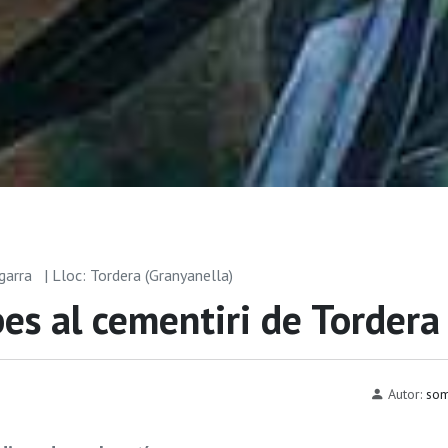
egarra
| Lloc: Tordera (Granyanella)
es al cementiri de Tordera
Autor:
som