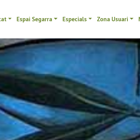
tat
Espai Segarra
Especials
Zona Usuari